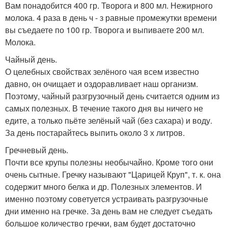
Вам понадобится 400 гр. Творога и 800 мл. Нежирного
молока. 4 раза в день ч - з равные промежутки времени
вы съедаете по 100 гр. Творога и выпиваете 200 мл.
Молока.
Чайный день.
О целебных свойствах зелёного чая всем известно
давно, он очищает и оздоравливает наш организм.
Поэтому, чайный разгрузочный день считается одним из
самых полезных. В течение такого дня вы ничего не
едите, а только пьёте зелёный чай (без сахара) и воду.
За день постарайтесь выпить около 3 х литров.
Гречневый день.
Почти все крупы полезны необычайно. Кроме того они
очень сытные. Гречку называют "Царицей Круп", т. к. она
содержит много белка и др. Полезных элементов. И
именно поэтому советуется устраивать разгрузочные
дни именно на гречке. За день вам не следует съедать
большое количество гречки, вам будет достаточно