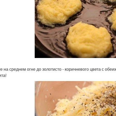
е на среднем огне до золотисто - коричневого цвета с обеи
ита!