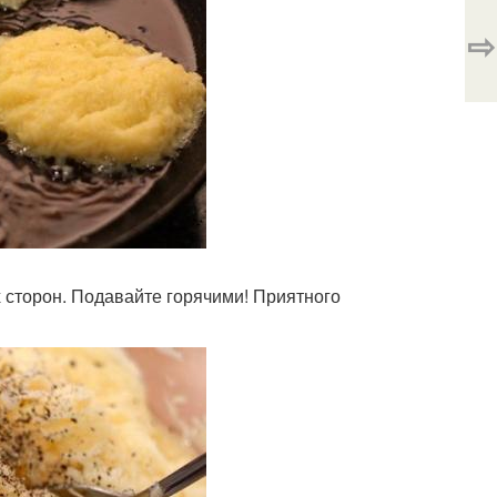
⇨
х сторон. Подавайте горячими! Приятного