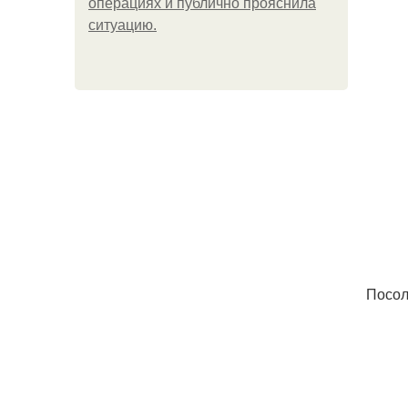
операциях и публично прояснила
ситуацию.
Посол