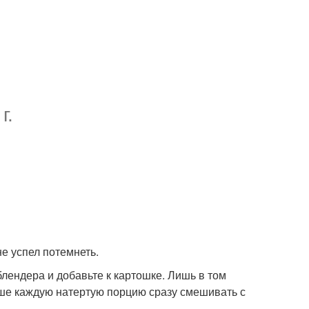
г.
не успел потемнеть.
блендера и добавьте к картошке. Лишь в том
учше каждую натертую порцию сразу смешивать с