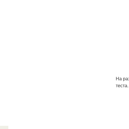
На ра
теста.