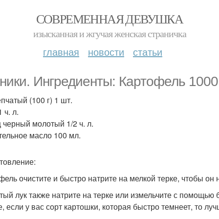
СОВРЕМЕННАЯ ДЕВУШКА
изысканная и жгучая женская страничка
главная
новости
статьи
ники. Ингредиенты: Картофель 1000 
пчатый (100 г) 1 шт.
 ч. л.
 черный молотый 1/2 ч. л.
тельное масло 100 мл.
товление:
фель очистите и быстро натрите на мелкой терке, чтобы он 
тый лук также натрите на терке или измельчите с помощью 
е, если у вас сорт картошки, которая быстро темнеет, то л
.