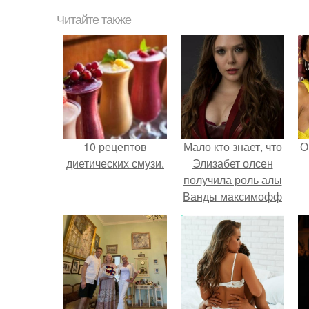
Читайте также
10 рецептов
Мало кто знает, что
О
диетических смузи.
Элизабет олсен
получила роль алы
Ванды максимофф
не сразу.