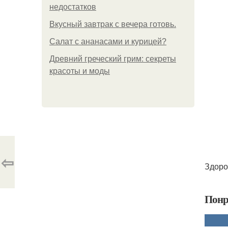
недостатков
Вкусный завтрак с вечера готовь.
Салат с ананасами и курицей?
Древний греческий грим: секреты
красоты и моды
⇦
Здоро
Понр