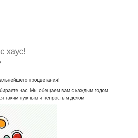
с хаус!
?
дальнейшего процветания!
ыбираете нас! Мы обещаем вам с каждым годом
ся таким нужным и непростым делом!