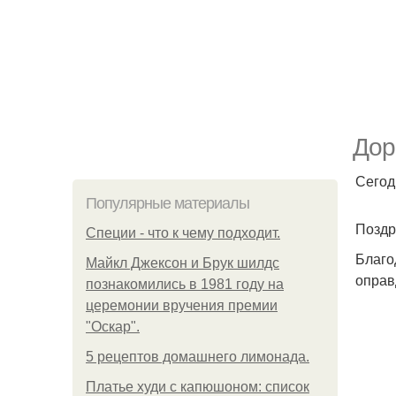
Дор
Сегод
Популярные материалы
Поздр
Специи - что к чему подходит.
Благо
Майкл Джексон и Брук шилдс
оправ
познакомились в 1981 году на
церемонии вручения премии
"Оскар".
5 рецептов домашнего лимонада.
Платье худи с капюшоном: список