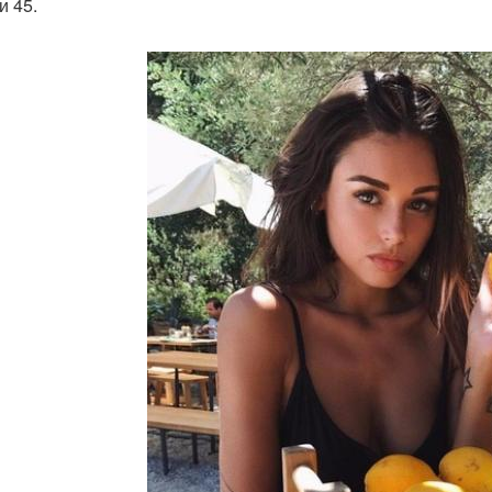
и 45.