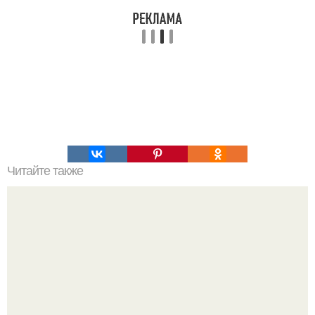
Читайте также
Меню ПП на 1200 ккал в день на неделю простое меню.