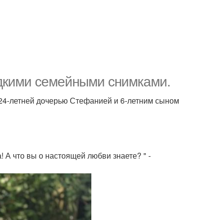
дкими семейными снимками.
, 24-летней дочерью Стефанией и 6-летним сыном
! А что вы о настоящей любви знаете? " -