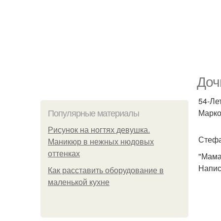
Доч
54-Ле
Марко
Популярные материалы
Рисунок на ногтях девушка.
Стефа
Маникюр в нежных нюдовых
оттенках
"Мама
Напис
Как расставить оборудование в
маленькой кухне