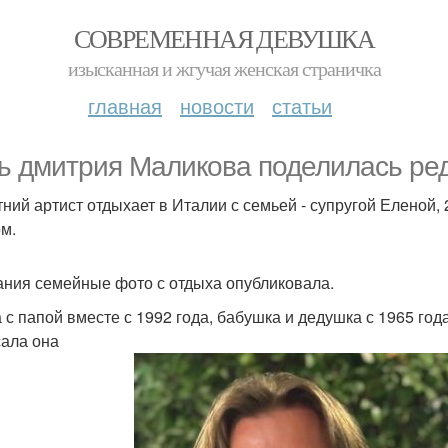
СОВРЕМЕННАЯ ДЕВУШКА
изысканная и жгучая женская страничка
главная
новости
статьи
ь дмитрия Маликова поделилась ре
тний артист отдыхает в Италии с семьей - супругой Еленой
м.
ния семейные фото с отдыха опубликовала.
 с папой вместе с 1992 года, бабушка и дедушка с 1965 года
ала она