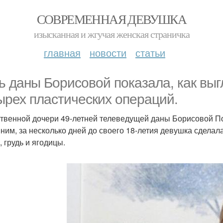
СОВРЕМЕННАЯ ДЕВУШКА
изысканная и жгучая женская страничка
главная
новости
статьи
ь даны Борисовой показала, как выг
ырех пластических операций.
твенной дочери 49-летней телеведущей даны Борисовой По
ним, за несколько дней до своего 18-летия девушка сдела
, грудь и ягодицы.