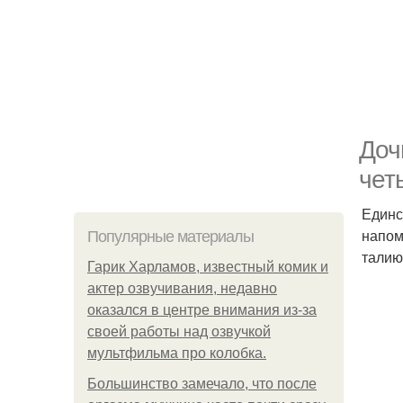
Доч
чет
Единс
напом
Популярные материалы
талию
Гарик Харламов, известный комик и
актер озвучивания, недавно
оказался в центре внимания из-за
своей работы над озвучкой
мультфильма про колобка.
Большинство замечало, что после