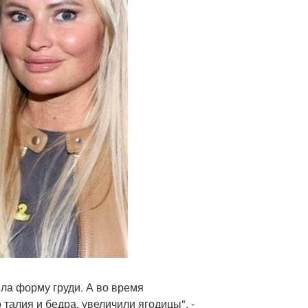
ила форму груди. А во время
талия и бедра, увеличили ягодицы", -