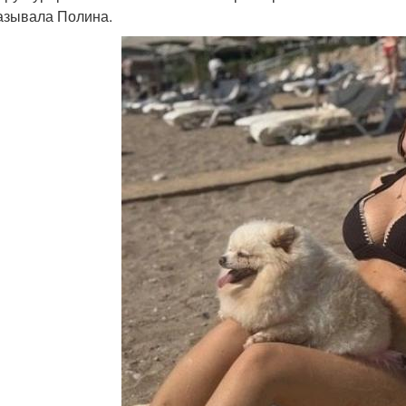
азывала Полина.