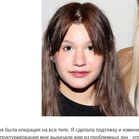
ня была операция на все тело. Я сделала подтяжку и измен
труктурирования мне выкачали жир из проблемных зон - это 