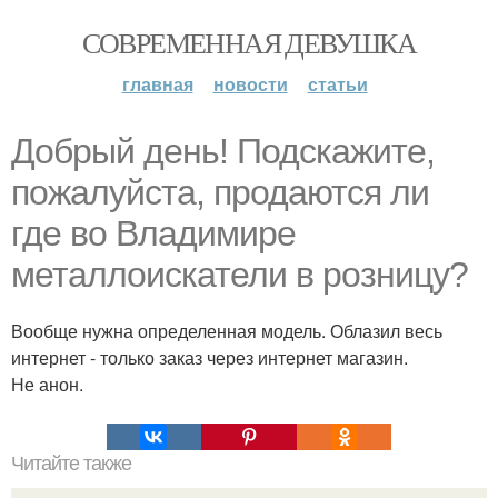
СОВРЕМЕННАЯ ДЕВУШКА
главная
новости
статьи
Добрый день! Подскажите,
пожалуйста, продаются ли
где во Владимире
металлоискатели в розницу?
Вообще нужна определенная модель. Облазил весь
интернет - только заказ через интернет магазин.
Не анон.
Читайте также