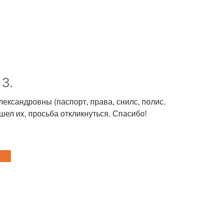
3.
ксандровны (паспорт, права, снилс, полис.
шел их, просьба откликнуться. Спасибо!