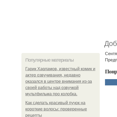
Доб
Сентя
Предп
Популярные материалы
Гарик Харламов, известный комик и
Понр
актер озвучивания, недавно
оказался в центре внимания из-за
своей работы над озвучкой
мультфильма про колобка.
Как сделать красивый пучок на
короткие волосы: проверенные
рецепты