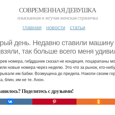
СОВРЕМЕННАЯ ДЕВУШКА
изысканная и жгучая женская страничка
главная
новости
статьи
рый день. Недавно ставили машину 
 взяли, так больше всего меня удив
рев номера, гибддшник сказал не кондиция, поцарапаны мол
 или новые номера через неделю. Это что за рынок, кто-ни
крывали им бабки. Возмущена до предела. Накопи своим го
, блин, им не те. Анон.
авилось? Поделитесь с друзьями!