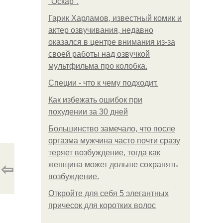
"Оскар".
Гарик Харламов, известный комик и
актер озвучивания, недавно
оказался в центре внимания из-за
своей работы над озвучкой
мультфильма про колобка.
Специи - что к чему подходит.
Как избежать ошибок при
похудении за 30 дней
Большинство замечало, что после
оргазма мужчина часто почти сразу
теряет возбуждение, тогда как
⇦
женщина может дольше сохранять
возбуждение.
Откройте для себя 5 элегантных
причесок для коротких волос