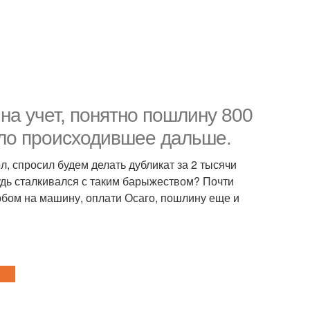
на учет, понятно пошлину 800
ило происходившее дальше.
, спросил будем делать дубликат за 2 тысячи
будь сталкивался с таким барыжеством? Почти
рбом на машину, оплати Осаго, пошлину еще и