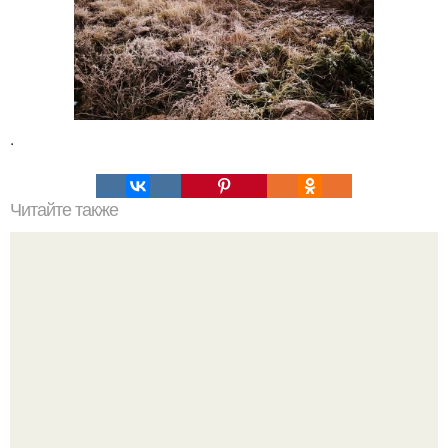
.
Читайте также
Пп печенье из овсяной муки. 5 рецептов полезного ПП-
печенья.