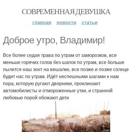
СОВРЕМЕННАЯ ДЕВУШКА
главная
новости
статьи
Доброе утро, Владимир!
Все более седая трава по утрам от заморозков, все
меньше горячих голов без шапок по утрам, все больше
пылится наш зонт на вешалке, все позже и позже солнце
будит нас по утрам. Идёт неспешными шагами к нам
пора, которую ругают дворники, проклинают
автомобилисты и отмороженные утки, и странной
любовью порой обожают дети