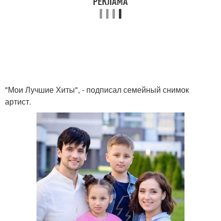
"Мои Лучшие Хиты", - подписал семейный снимок
артист.