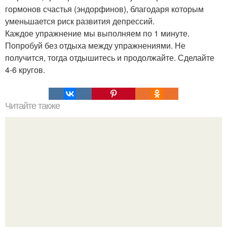
гормонов счастья (эндорфинов), благодаря которым
уменьшается риск развития депрессий.
Каждое упражнение мы выполняем по 1 минуте.
Попробуй без отдыха между упражнениями. Не
получится, тогда отдышитесь и продолжайте. Сделайте
4-6 кругов.
Читайте также
Юлия Высоцкая и Андрей Кончаловский познакомились
в гостиничном лифте на кинофестивале "Кинотавр" в
1996 году.