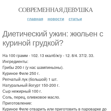
СОВРЕМЕННАЯ ДЕВУШКА
главная
новости
статьи
Диетический ужин: жюльен с
куриной грудкой?
На 100 грамм - 102. 13 ккалб/ж/у - 12. 8/4. 37/2. 33.
Ингредиенты:
Грибы 200 г (у нас шампиньоны).
Куриное Филе 250 г.
Репчатый лук (большой) 1 шт.
Натуральный йогурт 150-200 г.
Сыр нежирный 100 г.
Соль, перец, оливковое масло.
Приготовление:
Куриное Филе отварить или приготовить в пароварке до