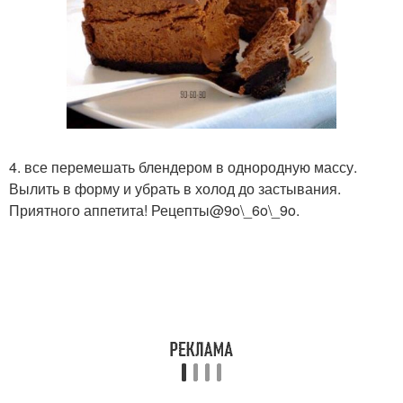
4. все перемешать блендером в однородную массу.
Вылить в форму и убрать в холод до застывания.
Приятного аппетита! Рецепты@9o\_6o\_9o.