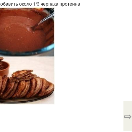
добавить около 1/3 черпака протеина
⇨