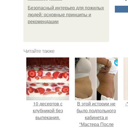
Безопасный интерьер для пожилых
людей: основные принципы и
рекомендации
Читайте также
10 десертов с
В этой истории не
-
клубникой без
было подпольного
выпекания.
кабинета и
"Мастера После