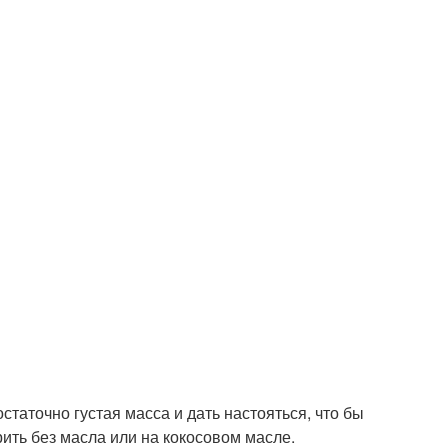
таточно густая масса и дать настояться, что бы
ить без масла или на кокосовом масле.