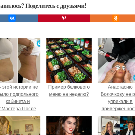
авилось? Поделитесь с друзьями!
 этой истории не
Пример белкового
Анастасию
ыло подпольного
меню на неделю?
Волочкову не р
кабинета и
упрекали в
"Мастера После
приверженнос
Двухнедельных
устаревшим бью
Курсов".
процедурам.