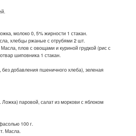
ей.
ожка, молоко 0, 5% жирности 1 стакан.
Масла, хлебцы ржаные с отрубями 2 шт.
. Масла, плов с овощами и куриной грудкой (рис с
 отвар шиповника 1 стакан.
, без добавления пшеничного хлеба), зеленая
т. Ложка) паровой, салат из моркови с яблоком
фасолью 100 г.
т. Масла.