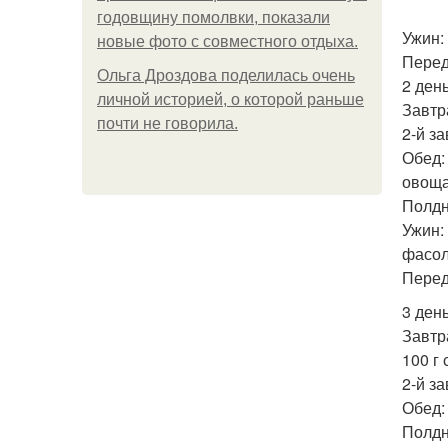
годовщину помолвки, показали
Ужин:
новые фото с совместного отдыха.
Перед
Ольга Дроздова поделилась очень
2 день
личной историей, о которой раньше
Завтр
почти не говорила.
2-й за
Обед: 
овоща
Полдн
Ужин:
фасол
Перед
3 день
Завтр
100 г 
2-й за
Обед:
Полдни