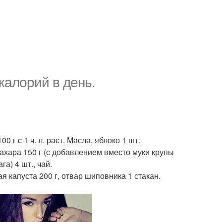
 калорий в день.
0 г с 1 ч. л. раст. Масла, яблоко 1 шт.
сахара 150 г (с добавлением вместо муки крупы
а) 4 шт., чай.
я капуста 200 г, отвар шиповника 1 стакан.