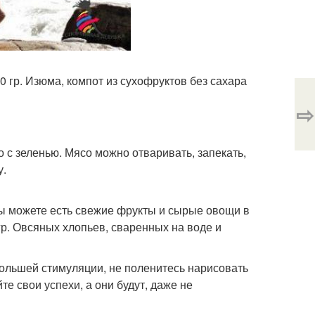
0 гр. Изюма, компот из сухофруктов без сахара
⇨
о с зеленью. Мясо можно отваривать, запекать,
у.
Вы можете есть свежие фрукты и сырые овощи в
р. Овсяных хлопьев, сваренных на воде и
большей стимуляции, не поленитесь нарисовать
те свои успехи, а они будут, даже не