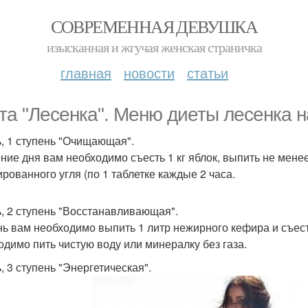
СОВРЕМЕННАЯ ДЕВУШКА
изысканная и жгучая женская страничка
главная
новости
статьи
та "Лесенка". Меню диеты лесенка н
ь, 1 ступень "Очищающая".
ение дня вам необходимо съесть 1 кг яблок, выпить не менее
ированного угля (по 1 таблетке каждые 2 часа.
ь, 2 ступень "Восстанавливающая".
нь вам необходимо выпить 1 литр нежирного кефира и съес
одимо пить чистую воду или минералку без газа.
, 3 ступень "Энергетическая".