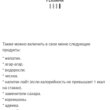
Также можно включить в свое меню следующие
продукты:
* желатин.
* агар-агар.
* водоросли.
* чеснок.
* напитки лайт (если калорийность не превышает 1 ккал
на стакан).
* заменители сахара.
* корнишоны.
* аджика.