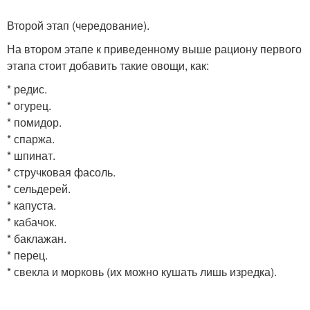
Второй этап (чередование).
На втором этапе к приведенному выше рациону первого
этапа стоит добавить такие овощи, как:
* редис.
* огурец.
* помидор.
* спаржа.
* шпинат.
* стручковая фасоль.
* сельдерей.
* капуста.
* кабачок.
* баклажан.
* перец.
* свекла и морковь (их можно кушать лишь изредка).