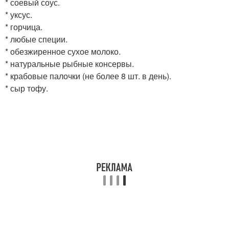
* соевый соус.
* уксус.
* горчица.
* любые специи.
* обезжиренное сухое молоко.
* натуральные рыбные консервы.
* крабовые палочки (не более 8 шт. в день).
* сыр тофу.