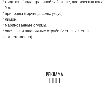
* жидкость (вода, травяной чай, кофе, диетическая кола)
- 2 л.
* приправы (горчица, соль, уксус).
* лимон.
* маринованные огурцы.
* овсяные и пшеничные отруби (2 ст. л. и 1 ст. л.
соответственно).