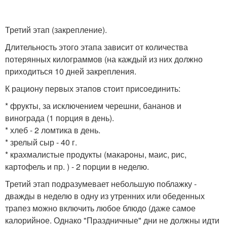
Третий этап (закрепление).
Длительность этого этапа зависит от количества
потерянных килограммов (на каждый из них должно
приходиться 10 дней закрепления.
К рациону первых этапов стоит присоединить:
* фрукты, за исключением черешни, бананов и
винограда (1 порция в день).
* хлеб - 2 ломтика в день.
* зрелый сыр - 40 г.
* крахмалистые продукты (макароны, маис, рис,
картофель и пр. ) - 2 порции в неделю.
Третий этап подразумевает небольшую поблажку -
дважды в неделю в одну из утренних или обеденных
трапез можно включить любое блюдо (даже самое
калорийное. Однако "Праздничные" дни не должны идти