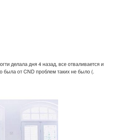
ногти делала дня 4 назад, все отваливается и
о была от CND проблем таких не было (.