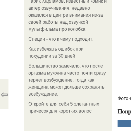
Гарик Харламов, известный комик и
актер озвучивания, недавно
оказался в центре внимания из-за
своей работы над озвучкой
мультфильма про колобка.
Специи - что к чему подходит.
Как избежать ошибок при
похудении за 30 дней
Большинство замечало, что после
оргазма мужчина часто почти сразу
теряет возбуждение, тогда как
женщина может дольше сохранять
⇦
возбуждение.
Фотон
Откройте для себя 5 элегантных
Понр
причесок для коротких волос