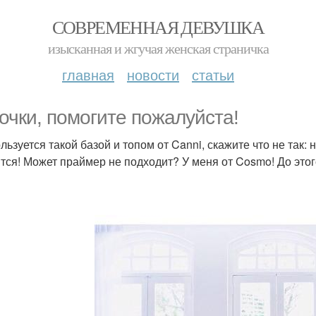
СОВРЕМЕННАЯ ДЕВУШКА
изысканная и жгучая женская страничка
главная
новости
статьи
очки, помогите пожалуйста!
льзуется такой базой и топом от Canni, скажите что не так: 
тся! Может праймер не подходит? У меня от Cosmo! До этог