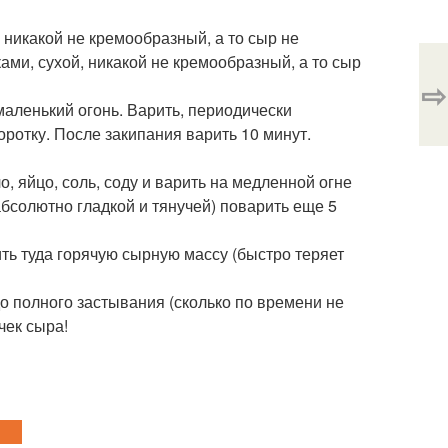
, никакой не кремообразный, а то сыр не
ками, сухой, никакой не кремообразный, а то сыр
⇨
 маленький огонь. Варить, периодически
ротку. После закипания варить 10 минут.
, яйцо, соль, соду и варить на медленной огне
абсолютно гладкой и тянучей) поварить еще 5
ть туда горячую сырную массу (быстро теряет
до полного застывания (сколько по времени не
очек сыра!