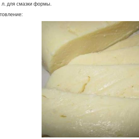
. л. для смазки формы.
товление: