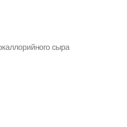
кокаллорийного сыра