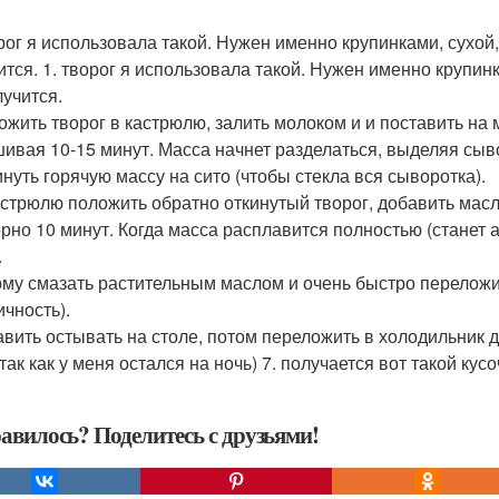
орог я использовала такой. Нужен именно крупинками, сухой
ится. 1. творог я использовала такой. Нужен именно крупин
лучится.
ложить творог в кастрюлю, залить молоком и и поставить на
ивая 10-15 минут. Масса начнет разделаться, выделяя сыво
инуть горячую массу на сито (чтобы стекла вся сыворотка).
кастрюлю положить обратно откинутый творог, добавить масло
рно 10 минут. Когда масса расплавится полностью (станет 
.
рму смазать растительным маслом и очень быстро переложи
ичность).
тавить остывать на столе, потом переложить в холодильник 
так как у меня остался на ночь) 7. получается вот такой кус
авилось? Поделитесь с друзьями!