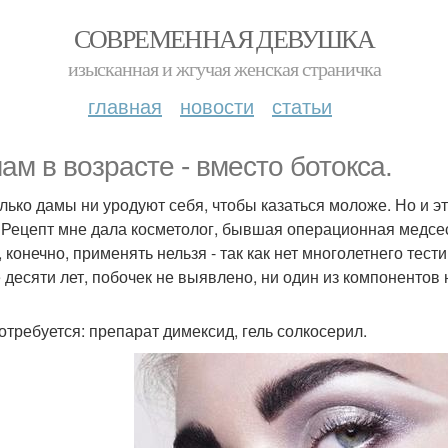
СОВРЕМЕННАЯ ДЕВУШКА
изысканная и жгучая женская страничка
главная
новости
статьи
ам в возрасте - вместо ботокса.
олько дамы ни уродуют себя, чтобы казаться моложе. Но и э
 Рецепт мне дала косметолог, бывшая операционная медсес
, конечно, применять нельзя - так как нет многолетнего тес
 десяти лет, побочек не выявлено, ни один из компонентов
отребуется: препарат димексид, гель солкосерил.