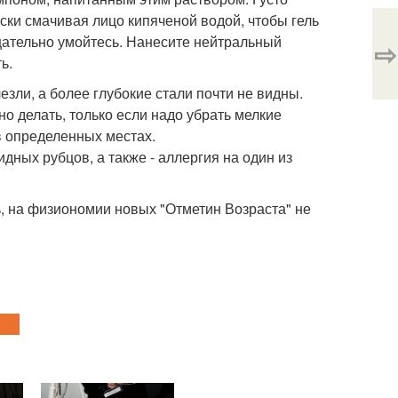
ески смачивая лицо кипяченой водой, чтобы гель
щательно умойтесь. Нанесите нейтральный
⇨
ь.
езли, а более глубокие стали почти не видны.
о делать, только если надо убрать мелкие
 в определенных местах.
дных рубцов, а также - аллергия на один из
ь, на физиономии новых "Отметин Возраста" не