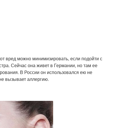
тот вред можно минимизировать, если подойти с
тра. Сейчас она живет в Германии, но там ее
тирования. В России он использовался ею не
 не вызывает аллергию.