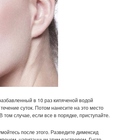
 разбавленный в 10 раз кипяченой водой
 течение суток. Потом нанесите на это место
В том случае, если все в порядке, приступайте.
мойтесь после этого. Разведите димексид
ампоном, напитанным этим раствором. Густо