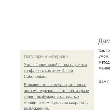
Дам
Как т
умом.
Популярные материалы
метод
У юли Гаврилиной снова случился
менее
конфликт с комиком Ильей
Соболевым.
Вам п
Большинство замечало, что после
оргазма мужчина часто почти сразу
теряет возбуждение, тогда как
женщина может дольше сохранять
возбуждение.