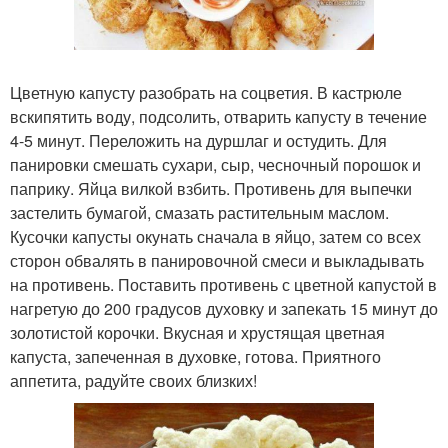
Цветную капусту разобрать на соцветия. В кастрюле
вскипятить воду, подсолить, отварить капусту в течение
4-5 минут. Переложить на дуршлаг и остудить. Для
панировки смешать сухари, сыр, чесночный порошок и
паприку. Яйца вилкой взбить. Противень для выпечки
застелить бумагой, смазать растительным маслом.
Кусочки капусты окунать сначала в яйцо, затем со всех
сторон обвалять в панировочной смеси и выкладывать
на противень. Поставить противень с цветной капустой в
нагретую до 200 градусов духовку и запекать 15 минут до
золотистой корочки. Вкусная и хрустящая цветная
капуста, запеченная в духовке, готова. Приятного
аппетита, радуйте своих близких!