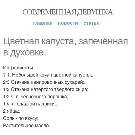
СОВРЕМЕННАЯ ДЕВУШКА
главная
новости
статьи
Цветная капуста, запечённая
в духовке.
Ингредиенты:
? 1. Небольшой кочан цветной капусты;.
2/3 Стакана панировочных сухарей;.
1/3 Стакана натертого твердого сыра;.
1/2 ч. л. чесночного порошка;.
1 ч. л. сладкой паприки;.
2 яйца;.
Соль - по вкусу;.
Растительное масло.