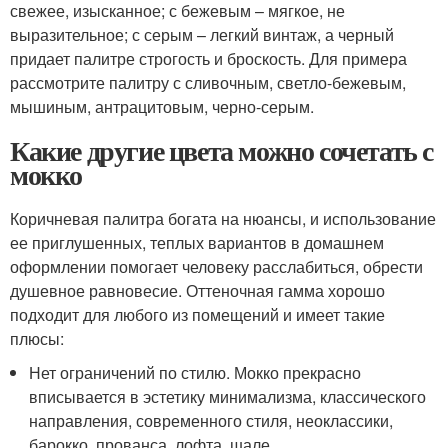
свежее, изысканное; с бежевым – мягкое, не
выразительное; с серым – легкий винтаж, а черный
придает палитре строгость и броскость. Для примера
рассмотрите палитру с сливочным, светло-бежевым,
мышиным, антрацитовым, черно-серым.
Какие другие цвета можно сочетать с
мокко
Коричневая палитра богата на нюансы, и использование
ее приглушенных, теплых вариантов в домашнем
оформлении помогает человеку расслабиться, обрести
душевное равновесие. Оттеночная гамма хорошо
подходит для любого из помещений и имеет такие
плюсы:
Нет ограничений по стилю. Мокко прекрасно
вписывается в эстетику минимализма, классического
направления, современного стиля, неоклассики,
барокко, прованса, лофта, шале.