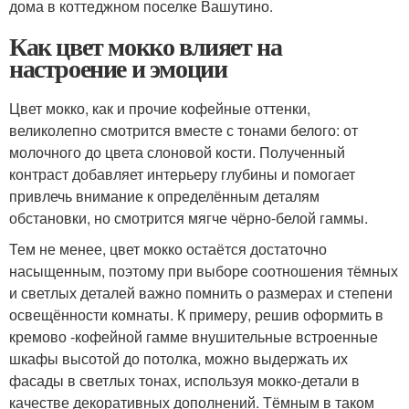
дома в коттеджном поселке Вашутино.
Как цвет мокко влияет на
настроение и эмоции
Цвет мокко, как и прочие кофейные оттенки,
великолепно смотрится вместе с тонами белого: от
молочного до цвета слоновой кости. Полученный
контраст добавляет интерьеру глубины и помогает
привлечь внимание к определённым деталям
обстановки, но смотрится мягче чёрно-белой гаммы.
Тем не менее, цвет мокко остаётся достаточно
насыщенным, поэтому при выборе соотношения тёмных
и светлых деталей важно помнить о размерах и степени
освещённости комнаты. К примеру, решив оформить в
кремово -кофейной гамме внушительные встроенные
шкафы высотой до потолка, можно выдержать их
фасады в светлых тонах, используя мокко-детали в
качестве декоративных дополнений. Тёмным в таком