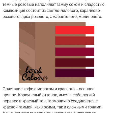
темные розовые наполняют гамму соком и сладостью.
Композиция состоит из светло-лилового, кораллово-
розового, ярко-розового, амарантового, малинового.
Сочетание кофе с молоком и красного – осеннее,
пряное. Коричневый оттенок, имея в себе легкий
перевес в красный тон, гармонично соединяется с
красной гаммой, как яркими, так и сложными тонами.
Алые, томатные варианты красного усилят тепло