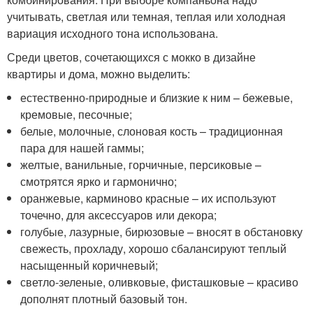
учитывать, светлая или темная, теплая или холодная
вариация исходного тона использована.
Среди цветов, сочетающихся с мокко в дизайне
квартиры и дома, можно выделить:
естественно-природные и близкие к ним – бежевые,
кремовые, песочные;
белые, молочные, слоновая кость – традиционная
пара для нашей гаммы;
желтые, ванильные, горчичные, персиковые –
смотрятся ярко и гармонично;
оранжевые, карминово красные – их используют
точечно, для аксессуаров или декора;
голубые, лазурные, бирюзовые – вносят в обстановку
свежесть, прохладу, хорошо сбалансируют теплый
насыщенный коричневый;
светло-зеленые, оливковые, фисташковые – красиво
дополнят плотный базовый тон.