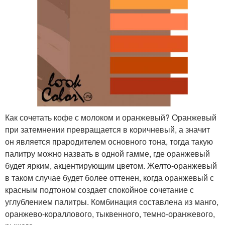
Как сочетать кофе с молоком и оранжевый? Оранжевый
при затемнении превращается в коричневый, а значит
он является прародителем основного тона, тогда такую
палитру можно назвать в одной гамме, где оранжевый
будет ярким, акцентирующим цветом. Желто-оранжевый
в таком случае будет более оттенен, когда оранжевый с
красным подтоном создает спокойное сочетание с
углублением палитры. Комбинация составлена из манго,
оранжево-кораллового, тыквенного, темно-оранжевого,