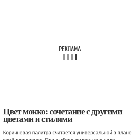
Цвет мокко: сочетание с другими
цветами и стилями
Коричневая палитра считается универсальной в плане
комбинирования. При выборе компаньона надо