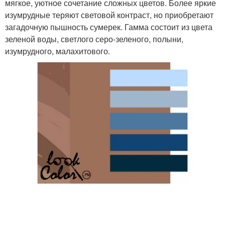
мягкое, уютное сочетание сложных цветов. Более яркие
изумрудные теряют световой контраст, но приобретают
загадочную пышность сумерек. Гамма состоит из цвета
зеленой воды, светлого серо-зеленого, полыни,
изумрудного, малахитового.