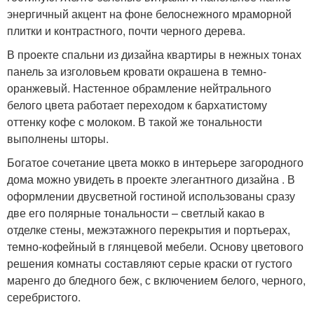
энергичный акцент на фоне белоснежного мраморной
плитки и контрастного, почти черного дерева.
В проекте спальни из дизайна квартиры в нежных тонах
панель за изголовьем кровати окрашена в темно-
оранжевый. Настенное обрамление нейтрального
белого цвета работает переходом к бархатистому
оттенку кофе с молоком. В такой же тональности
выполнены шторы.
Богатое сочетание цвета мокко в интерьере загородного
дома можно увидеть в проекте элегантного дизайна . В
оформлении двусветной гостиной использованы сразу
две его полярные тональности – светлый какао в
отделке стены, межэтажного перекрытия и портьерах,
темно-кофейный в глянцевой мебели. Основу цветового
решения комнаты составляют серые краски от густого
маренго до бледного беж, с включением белого, черного,
серебристого.