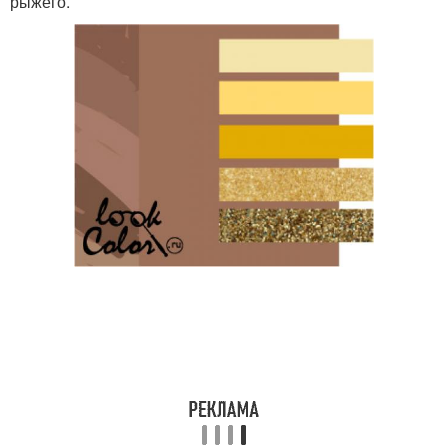
рыжего.