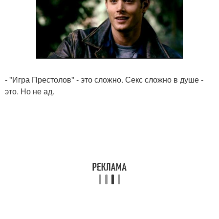
- "Игра Престолов" - это сложно. Секс сложно в душе -
это. Но не ад.