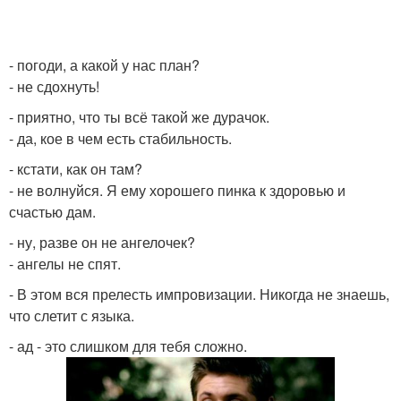
- погоди, а какой у нас план?
- не сдохнуть!
- приятно, что ты всё такой же дурачок.
- да, кое в чем есть стабильность.
- кстати, как он там?
- не волнуйся. Я ему хорошего пинка к здоровью и
счастью дам.
- ну, разве он не ангелочек?
- ангелы не спят.
- В этом вся прелесть импровизации. Никогда не знаешь,
что слетит с языка.
- ад - это слишком для тебя сложно.