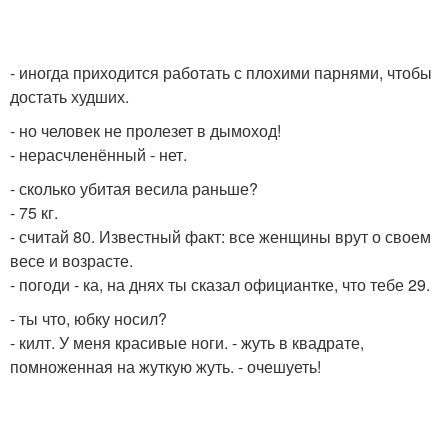
- иногда приходится работать с плохими парнями, чтобы
достать худших.
- но человек не пролезет в дымоход!
- нерасчленённый - нет.
- сколько убитая весила раньше?
- 75 кг.
- считай 80. Известный факт: все женщины врут о своем
весе и возрасте.
- погоди - ка, на днях ты сказал официантке, что тебе 29.
- ты что, юбку носил?
- килт. У меня красивые ноги. - жуть в квадрате,
помноженная на жуткую жуть. - очешуеть!