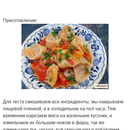
Приготовление:
Для теста смешиваем все ингредиенты, мы накрываем
пищевой пленкой, и в холодильник на пол часа. Тем
временем нарезаем мясо на маленькие кусочки, и
измельчаем их большим ножом в фарш, так же
измельчаем лук, чеснок, всё смешиваем и добавляем