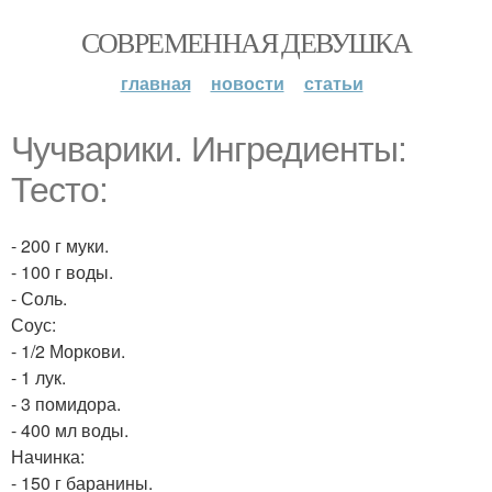
СОВРЕМЕННАЯ ДЕВУШКА
главная
новости
статьи
Чучварики. Ингредиенты:
Тесто:
- 200 г муки.
- 100 г воды.
- Соль.
Соус:
- 1/2 Моркови.
- 1 лук.
- 3 помидора.
- 400 мл воды.
Начинка:
- 150 г баранины.