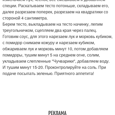
специи. Раскатываем тесто потоньше, складываем его,
далее разрезаем поперек, разрезаем на квадратики со
стороной 4 сантиметра.
Берем тесто, выкладываем на тесто начинку, лепим
треугольничком, сцепляем два края через палец.
Готовим соус, для этого нарезаем лук и морковь кубиком,
с помидор снимаем кожуру и нарезаем кубиком,
обжариваем лук и морковь минут 10, потом добавляем
помидоры, тушим минут 5 на среднем огне, солим,
укладываем слепленные "Чучварики", добавляем воду.
И тушим минут 15-20. Проконтролируйте на соль. При
подаче посыпать зеленью. Приятного аппетита!