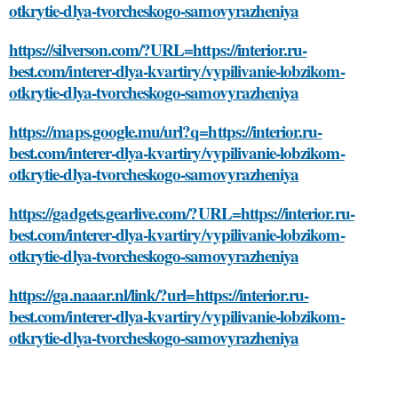
otkrytie-dlya-tvorcheskogo-samovyrazheniya
https://silverson.com/?URL=https://interior.ru-
best.com/interer-dlya-kvartiry/vypilivanie-lobzikom-
otkrytie-dlya-tvorcheskogo-samovyrazheniya
https://maps.google.mu/url?q=https://interior.ru-
best.com/interer-dlya-kvartiry/vypilivanie-lobzikom-
otkrytie-dlya-tvorcheskogo-samovyrazheniya
https://gadgets.gearlive.com/?URL=https://interior.ru-
best.com/interer-dlya-kvartiry/vypilivanie-lobzikom-
otkrytie-dlya-tvorcheskogo-samovyrazheniya
https://ga.naaar.nl/link/?url=https://interior.ru-
best.com/interer-dlya-kvartiry/vypilivanie-lobzikom-
otkrytie-dlya-tvorcheskogo-samovyrazheniya