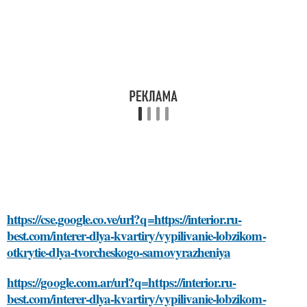
https://cse.google.co.ve/url?q=https://interior.ru-
best.com/interer-dlya-kvartiry/vypilivanie-lobzikom-
otkrytie-dlya-tvorcheskogo-samovyrazheniya
https://google.com.ar/url?q=https://interior.ru-
best.com/interer-dlya-kvartiry/vypilivanie-lobzikom-