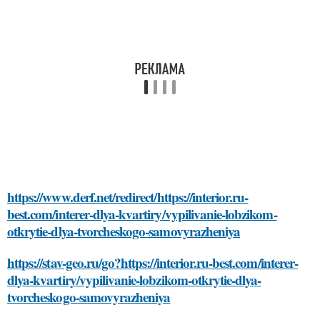
https://www.derf.net/redirect/https://interior.ru-
best.com/interer-dlya-kvartiry/vypilivanie-lobzikom-
otkrytie-dlya-tvorcheskogo-samovyrazheniya
https://stav-geo.ru/go?https://interior.ru-best.com/interer-
dlya-kvartiry/vypilivanie-lobzikom-otkrytie-dlya-
tvorcheskogo-samovyrazheniya