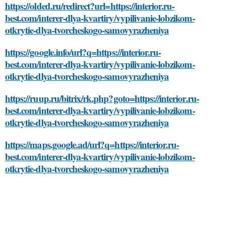
https://olded.ru/redirect?url=https://interior.ru-
best.com/interer-dlya-kvartiry/vypilivanie-lobzikom-
otkrytie-dlya-tvorcheskogo-samovyrazheniya
https://google.info/url?q=https://interior.ru-
best.com/interer-dlya-kvartiry/vypilivanie-lobzikom-
otkrytie-dlya-tvorcheskogo-samovyrazheniya
https://ruup.ru/bitrix/rk.php?goto=https://interior.ru-
best.com/interer-dlya-kvartiry/vypilivanie-lobzikom-
otkrytie-dlya-tvorcheskogo-samovyrazheniya
https://maps.google.ad/url?q=https://interior.ru-
best.com/interer-dlya-kvartiry/vypilivanie-lobzikom-
otkrytie-dlya-tvorcheskogo-samovyrazheniya