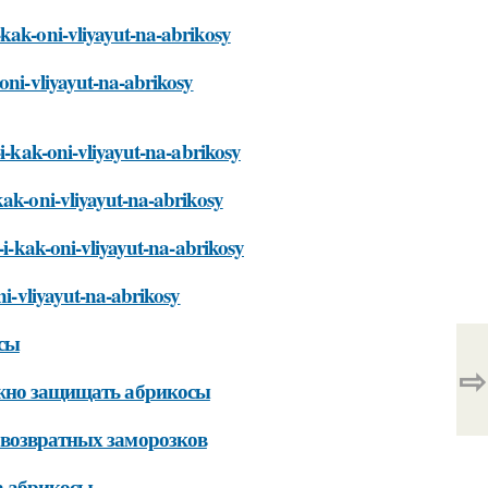
-kak-oni-vliyayut-na-abrikosy
-oni-vliyayut-na-abrikosy
-i-kak-oni-vliyayut-na-abrikosy
kak-oni-vliyayut-na-abrikosy
-i-kak-oni-vliyayut-na-abrikosy
ni-vliyayut-na-abrikosy
осы
⇨
ужно защищать абрикосы
 возвратных заморозков
а абрикосы