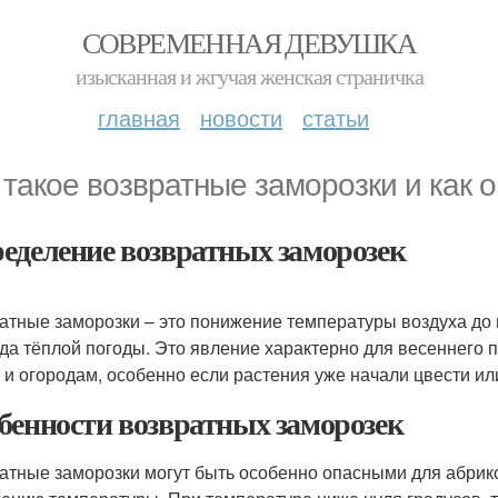
СОВРЕМЕННАЯ ДЕВУШКА
изысканная и жгучая женская страничка
главная
новости
статьи
 такое возвратные заморозки и как 
еделение возвратных заморозек
атные заморозки – это понижение температуры воздуха до н
да тёплой погоды. Это явление характерно для весеннего 
 и огородам, особенно если растения уже начали цвести и
бенности возвратных заморозек
атные заморозки могут быть особенно опасными для абрикосо