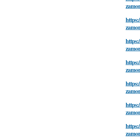
zamor
https:
zamor
https:
zamor
https:
zamor
https:
zamor
https:
zamor
https:
zamor