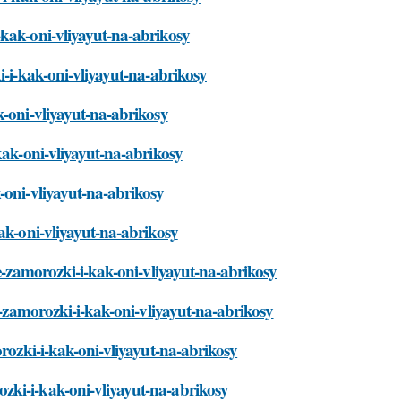
-kak-oni-vliyayut-na-abrikosy
i-i-kak-oni-vliyayut-na-abrikosy
k-oni-vliyayut-na-abrikosy
kak-oni-vliyayut-na-abrikosy
-oni-vliyayut-na-abrikosy
ak-oni-vliyayut-na-abrikosy
ye-zamorozki-i-kak-oni-vliyayut-na-abrikosy
ye-zamorozki-i-kak-oni-vliyayut-na-abrikosy
orozki-i-kak-oni-vliyayut-na-abrikosy
zki-i-kak-oni-vliyayut-na-abrikosy