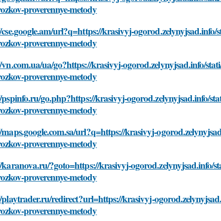
ozkov-proverennye-metody
//cse.google.am/url?q=https://krasivyj-ogorod.zelynyjsad.info/s
ozkov-proverennye-metody
//vn.com.ua/ua/go?https://krasivyj-ogorod.zelynyjsad.info/stati
ozkov-proverennye-metody
//pspinfo.ru/go.php?https://krasivyj-ogorod.zelynyjsad.info/sta
ozkov-proverennye-metody
//maps.google.com.sa/url?q=https://krasivyj-ogorod.zelynyjsad.
ozkov-proverennye-metody
//karanova.ru/?goto=https://krasivyj-ogorod.zelynyjsad.info/sta
ozkov-proverennye-metody
//playtrader.ru/redirect?url=https://krasivyj-ogorod.zelynyjsad.
ozkov-proverennye-metody