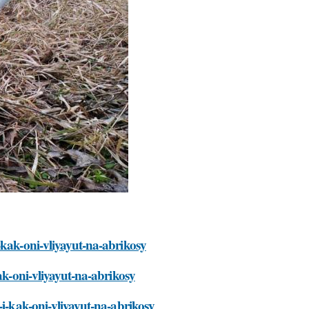
-kak-oni-vliyayut-na-abrikosy
ak-oni-vliyayut-na-abrikosy
-i-kak-oni-vliyayut-na-abrikosy