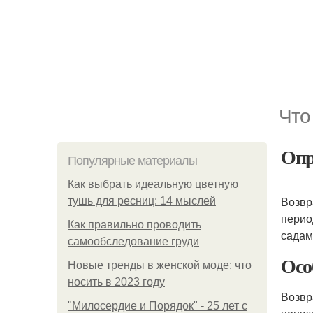
Что
Опр
Популярные материалы
Как выбрать идеальную цветную
Возвр
тушь для ресниц: 14 мыслей
перио
Как правильно проводить
садам
самообследование груди
Осо
Новые тренды в женской моде: что
носить в 2023 году
Возвр
"Милосердие и Порядок" - 25 лет с