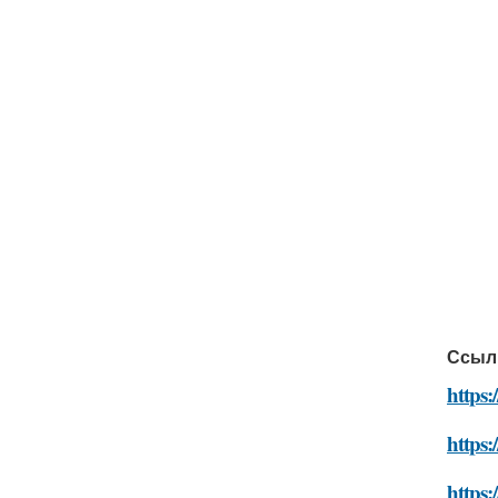
Ссыл
https:
https:
https: