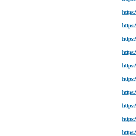
https:
https:
https:
https:
https:
https:
https:
https:
https:
https: