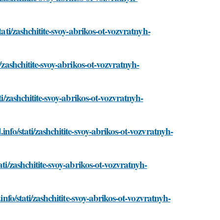
tati/zashchitite-svoy-abrikos-ot-vozvratnyh-
/zashchitite-svoy-abrikos-ot-vozvratnyh-
ti/zashchitite-svoy-abrikos-ot-vozvratnyh-
info/stati/zashchitite-svoy-abrikos-ot-vozvratnyh-
ti/zashchitite-svoy-abrikos-ot-vozvratnyh-
info/stati/zashchitite-svoy-abrikos-ot-vozvratnyh-