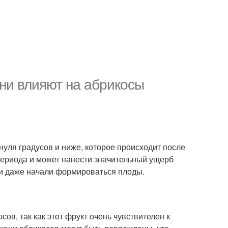
они влияют на абрикосы
уля градусов и ниже, которое происходит после
периода и может нанести значительный ущерб
ли даже начали формироваться плоды.
в, так как этот фрукт очень чувствителен к