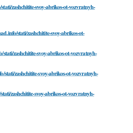
stati/zashchitite-svoy-abrikos-ot-vozvratnyh-
d.info/stati/zashchitite-svoy-abrikos-ot-
o/stati/zashchitite-svoy-abrikos-ot-vozvratnyh-
o/stati/zashchitite-svoy-abrikos-ot-vozvratnyh-
o/stati/zashchitite-svoy-abrikos-ot-vozvratnyh-