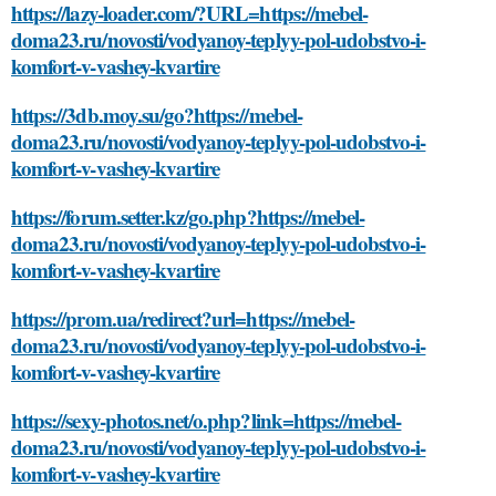
https://lazy-loader.com/?URL=https://mebel-
doma23.ru/novosti/vodyanoy-teplyy-pol-udobstvo-i-
komfort-v-vashey-kvartire
https://3db.moy.su/go?https://mebel-
doma23.ru/novosti/vodyanoy-teplyy-pol-udobstvo-i-
komfort-v-vashey-kvartire
https://forum.setter.kz/go.php?https://mebel-
doma23.ru/novosti/vodyanoy-teplyy-pol-udobstvo-i-
komfort-v-vashey-kvartire
https://prom.ua/redirect?url=https://mebel-
doma23.ru/novosti/vodyanoy-teplyy-pol-udobstvo-i-
komfort-v-vashey-kvartire
https://sexy-photos.net/o.php?link=https://mebel-
doma23.ru/novosti/vodyanoy-teplyy-pol-udobstvo-i-
komfort-v-vashey-kvartire