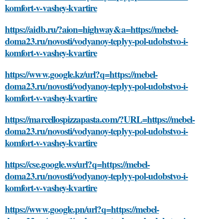
komfort-v-vashey-kvartire
https://aidb.ru/?aion=highway&a=https://mebel-
doma23.ru/novosti/vodyanoy-teplyy-pol-udobstvo-i-
komfort-v-vashey-kvartire
https://www.google.kz/url?q=https://mebel-
doma23.ru/novosti/vodyanoy-teplyy-pol-udobstvo-i-
komfort-v-vashey-kvartire
https://marcellospizzapasta.com/?URL=https://mebel-
doma23.ru/novosti/vodyanoy-teplyy-pol-udobstvo-i-
komfort-v-vashey-kvartire
https://cse.google.ws/url?q=https://mebel-
doma23.ru/novosti/vodyanoy-teplyy-pol-udobstvo-i-
komfort-v-vashey-kvartire
https://www.google.pn/url?q=https://mebel-