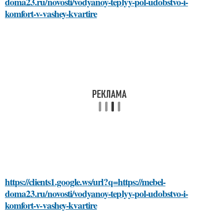
doma23.ru/novosti/vodyanoy-teplyy-pol-udobstvo-i-
komfort-v-vashey-kvartire
https://clients1.google.ws/url?q=https://mebel-
doma23.ru/novosti/vodyanoy-teplyy-pol-udobstvo-i-
komfort-v-vashey-kvartire