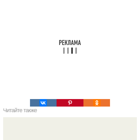
Читайте также
Как сделать стенки бассейна в бане