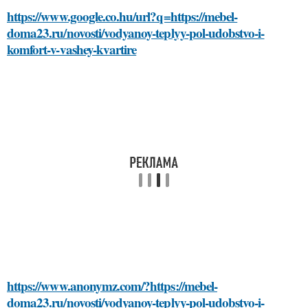
https://www.google.co.hu/url?q=https://mebel-
doma23.ru/novosti/vodyanoy-teplyy-pol-udobstvo-i-
komfort-v-vashey-kvartire
https://www.anonymz.com/?https://mebel-
doma23.ru/novosti/vodyanoy-teplyy-pol-udobstvo-i-