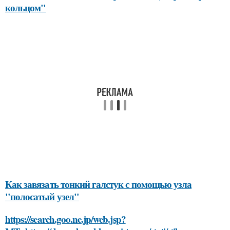
кольцом"
Как завязать тонкий галстук с помощью узла
"полосатый узел"
https://search.goo.ne.jp/web.jsp?