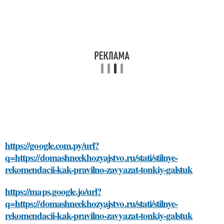
https://google.com.py/url?
q=https://domashneekhozyajstvo.ru/stati/stilnye-
rekomendacii-kak-pravilno-zavyazat-tonkiy-galstuk
https://maps.google.jo/url?
q=https://domashneekhozyajstvo.ru/stati/stilnye-
rekomendacii-kak-pravilno-zavyazat-tonkiy-galstuk