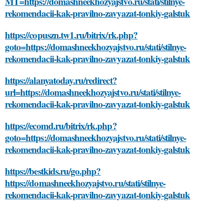
MT=https://domashneekhozyajstvo.ru/stati/stilnye-
rekomendacii-kak-pravilno-zavyazat-tonkiy-galstuk
https://copuszn.tw1.ru/bitrix/rk.php?
goto=https://domashneekhozyajstvo.ru/stati/stilnye-
rekomendacii-kak-pravilno-zavyazat-tonkiy-galstuk
https://alanyatoday.ru/redirect?
url=https://domashneekhozyajstvo.ru/stati/stilnye-
rekomendacii-kak-pravilno-zavyazat-tonkiy-galstuk
https://ecomd.ru/bitrix/rk.php?
goto=https://domashneekhozyajstvo.ru/stati/stilnye-
rekomendacii-kak-pravilno-zavyazat-tonkiy-galstuk
https://bestkids.ru/go.php?
https://domashneekhozyajstvo.ru/stati/stilnye-
rekomendacii-kak-pravilno-zavyazat-tonkiy-galstuk