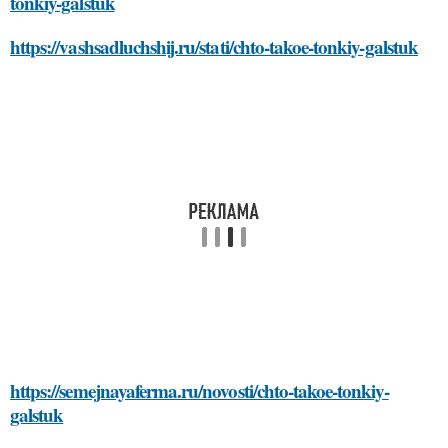
tonkiy-galstuk
https://vashsadluchshij.ru/stati/chto-takoe-tonkiy-galstuk
https://semejnayaferma.ru/novosti/chto-takoe-tonkiy-
galstuk