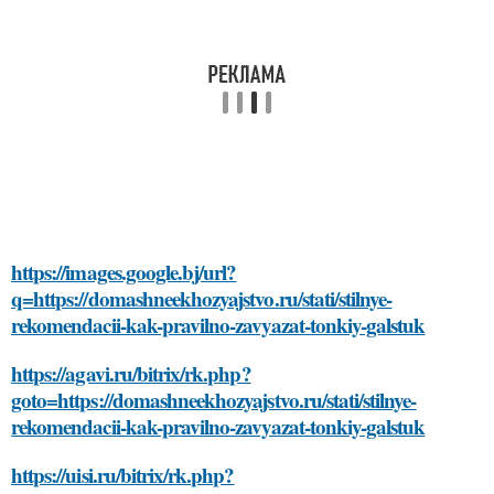
https://images.google.bj/url?
q=https://domashneekhozyajstvo.ru/stati/stilnye-
rekomendacii-kak-pravilno-zavyazat-tonkiy-galstuk
https://agavi.ru/bitrix/rk.php?
goto=https://domashneekhozyajstvo.ru/stati/stilnye-
rekomendacii-kak-pravilno-zavyazat-tonkiy-galstuk
https://uisi.ru/bitrix/rk.php?