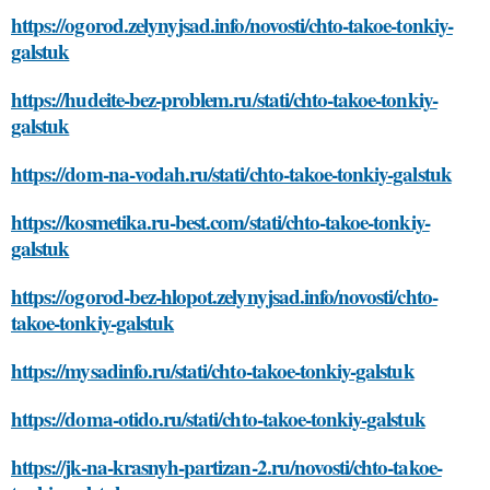
https://ogorod.zelynyjsad.info/novosti/chto-takoe-tonkiy-
galstuk
https://hudeite-bez-problem.ru/stati/chto-takoe-tonkiy-
galstuk
https://dom-na-vodah.ru/stati/chto-takoe-tonkiy-galstuk
https://kosmetika.ru-best.com/stati/chto-takoe-tonkiy-
galstuk
https://ogorod-bez-hlopot.zelynyjsad.info/novosti/chto-
takoe-tonkiy-galstuk
https://mysadinfo.ru/stati/chto-takoe-tonkiy-galstuk
https://doma-otido.ru/stati/chto-takoe-tonkiy-galstuk
https://jk-na-krasnyh-partizan-2.ru/novosti/chto-takoe-