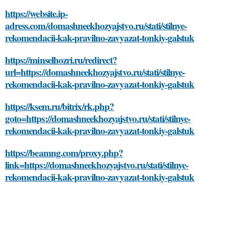
https://website.ip-
adress.com/domashneekhozyajstvo.ru/stati/stilnye-
rekomendacii-kak-pravilno-zavyazat-tonkiy-galstuk
https://minselhozri.ru/redirect?
url=https://domashneekhozyajstvo.ru/stati/stilnye-
rekomendacii-kak-pravilno-zavyazat-tonkiy-galstuk
https://ksem.ru/bitrix/rk.php?
goto=https://domashneekhozyajstvo.ru/stati/stilnye-
rekomendacii-kak-pravilno-zavyazat-tonkiy-galstuk
https://beamng.com/proxy.php?
link=https://domashneekhozyajstvo.ru/stati/stilnye-
rekomendacii-kak-pravilno-zavyazat-tonkiy-galstuk