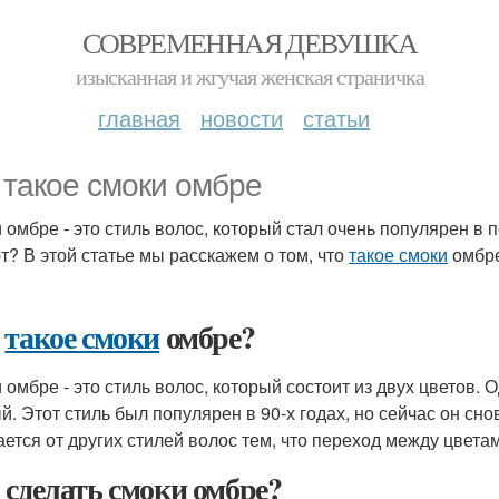
СОВРЕМЕННАЯ ДЕВУШКА
изысканная и жгучая женская страничка
главная
новости
статьи
 такое смоки омбре
 омбре - это стиль волос, который стал очень популярен в п
т? В этой статье мы расскажем о том, что
такое смоки
омбре
о
такое смоки
омбре?
омбре - это стиль волос, который состоит из двух цветов. О
й. Этот стиль был популярен в 90-х годах, но сейчас он сн
ается от других стилей волос тем, что переход между цвет
 сделать смоки омбре?