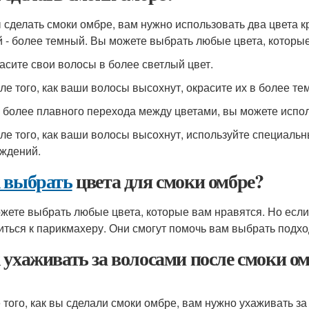
 сделать смоки омбре, вам нужно использовать два цвета кр
й - более темный. Вы можете выбрать любые цвета, которые
расите свои волосы в более светлый цвет.
сле того, как ваши волосы высохнут, окрасите их в более те
я более плавного перехода между цветами, вы можете испо
сле того, как ваши волосы высохнут, используйте специальн
ждений.
 выбрать
цвета для смоки омбре?
жете выбрать любые цвета, которые вам нравятся. Но если
иться к парикмахеру. Они смогут помочь вам выбрать подхо
 ухаживать за волосами после смоки о
 того, как вы сделали смоки омбре, вам нужно ухаживать 