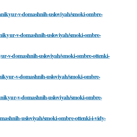
/manikyur-v-domashnih-usloviyah/smoki-ombre-
/manikyur-v-domashnih-usloviyah/smoki-ombre-
kyur-v-domashnih-usloviyah/smoki-ombre-ottenki-
manikyur-v-domashnih-usloviyah/smoki-ombre-
/manikyur-v-domashnih-usloviyah/smoki-ombre-
mashnih-usloviyah/smoki-ombre-ottenki-i-vidy-