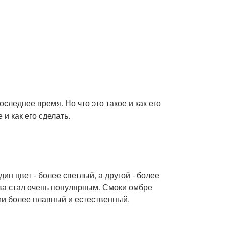
оследнее время. Но что это такое и как его
 и как его сделать.
дин цвет - более светлый, а другой - более
ова стал очень популярным. Смоки омбре
ами более плавный и естественный.