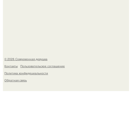
Рацион 1400 калорий.
© 2026 Современная девушка
Контакты
Пользовательское соглашение
Политика конфидециальности
Обратная связь