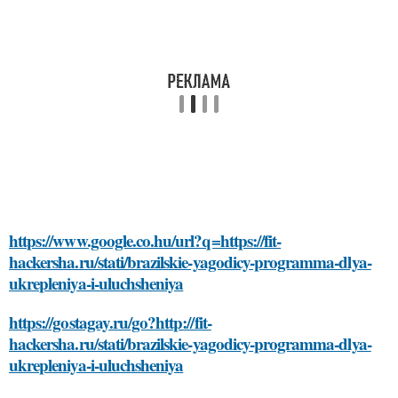
https://www.google.co.hu/url?q=https://fit-
hackersha.ru/stati/brazilskie-yagodicy-programma-dlya-
ukrepleniya-i-uluchsheniya
https://gostagay.ru/go?http://fit-
hackersha.ru/stati/brazilskie-yagodicy-programma-dlya-
ukrepleniya-i-uluchsheniya