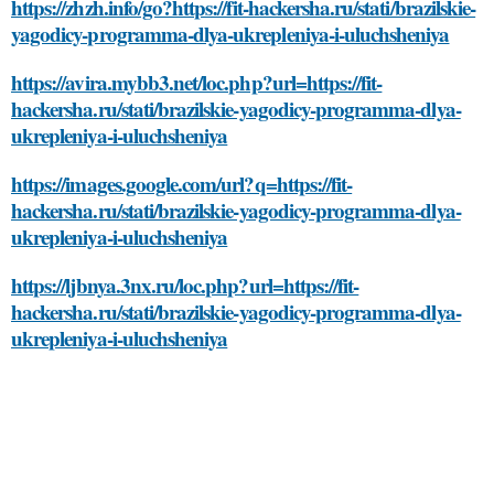
https://zhzh.info/go?https://fit-hackersha.ru/stati/brazilskie-
yagodicy-programma-dlya-ukrepleniya-i-uluchsheniya
https://avira.mybb3.net/loc.php?url=https://fit-
hackersha.ru/stati/brazilskie-yagodicy-programma-dlya-
ukrepleniya-i-uluchsheniya
https://images.google.com/url?q=https://fit-
hackersha.ru/stati/brazilskie-yagodicy-programma-dlya-
ukrepleniya-i-uluchsheniya
https://ljbnya.3nx.ru/loc.php?url=https://fit-
hackersha.ru/stati/brazilskie-yagodicy-programma-dlya-
ukrepleniya-i-uluchsheniya