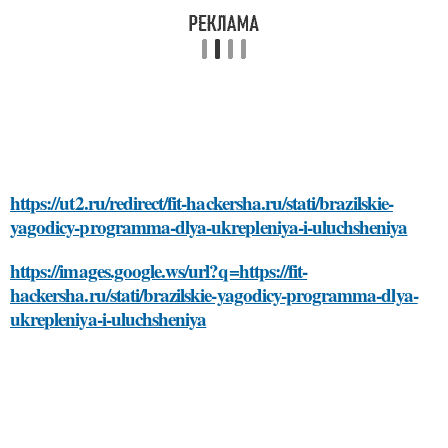
https://ut2.ru/redirect/fit-hackersha.ru/stati/brazilskie-
yagodicy-programma-dlya-ukrepleniya-i-uluchsheniya
https://images.google.ws/url?q=https://fit-
hackersha.ru/stati/brazilskie-yagodicy-programma-dlya-
ukrepleniya-i-uluchsheniya