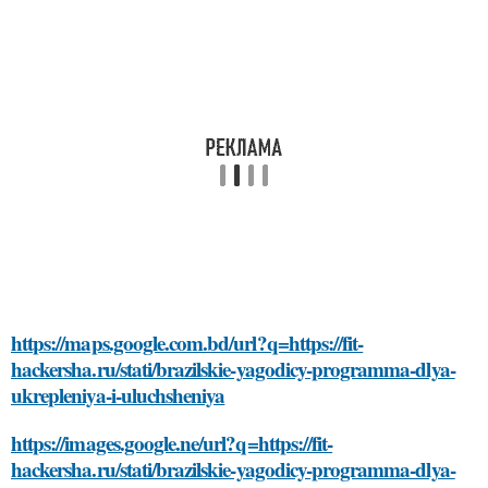
https://maps.google.com.bd/url?q=https://fit-
hackersha.ru/stati/brazilskie-yagodicy-programma-dlya-
ukrepleniya-i-uluchsheniya
https://images.google.ne/url?q=https://fit-
hackersha.ru/stati/brazilskie-yagodicy-programma-dlya-