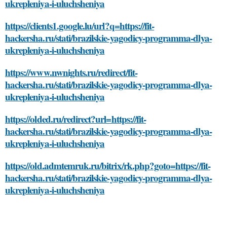
ukrepleniya-i-uluchsheniya
https://clients1.google.lu/url?q=https://fit-
hackersha.ru/stati/brazilskie-yagodicy-programma-dlya-
ukrepleniya-i-uluchsheniya
https://www.nwnights.ru/redirect/fit-
hackersha.ru/stati/brazilskie-yagodicy-programma-dlya-
ukrepleniya-i-uluchsheniya
https://olded.ru/redirect?url=https://fit-
hackersha.ru/stati/brazilskie-yagodicy-programma-dlya-
ukrepleniya-i-uluchsheniya
https://old.admtemruk.ru/bitrix/rk.php?goto=https://fit-
hackersha.ru/stati/brazilskie-yagodicy-programma-dlya-
ukrepleniya-i-uluchsheniya