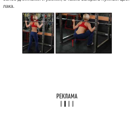
лака.