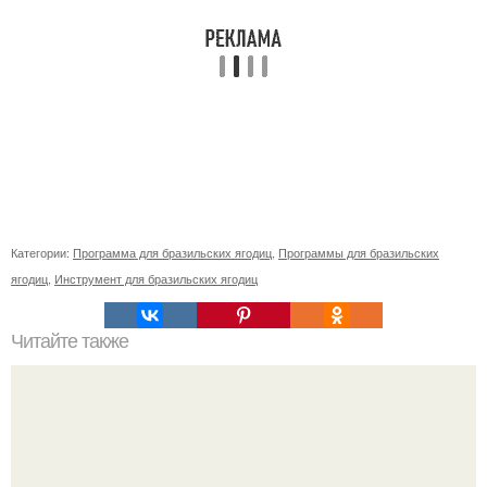
Категории:
Программа для бразильских ягодиц
,
Программы для бразильских
ягодиц
,
Инструмент для бразильских ягодиц
Читайте также