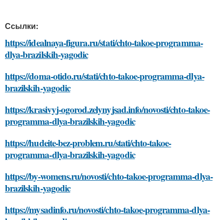
Ссылки:
https://idealnaya-figura.ru/stati/chto-takoe-programma-
dlya-brazilskih-yagodic
https://doma-otido.ru/stati/chto-takoe-programma-dlya-
brazilskih-yagodic
https://krasivyj-ogorod.zelynyjsad.info/novosti/chto-takoe-
programma-dlya-brazilskih-yagodic
https://hudeite-bez-problem.ru/stati/chto-takoe-
programma-dlya-brazilskih-yagodic
https://by-womens.ru/novosti/chto-takoe-programma-dlya-
brazilskih-yagodic
https://mysadinfo.ru/novosti/chto-takoe-programma-dlya-