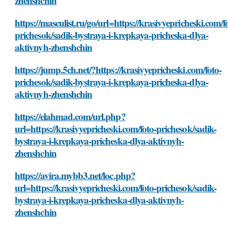
zhenshchin
https://masculist.ru/go/url=https://krasivyepricheski.com/f
prichesok/sadik-bystraya-i-krepkaya-pricheska-dlya-
aktivnyh-zhenshchin
https://jump.5ch.net/?https://krasivyepricheski.com/foto-
prichesok/sadik-bystraya-i-krepkaya-pricheska-dlya-
aktivnyh-zhenshchin
https://elahmad.com/url.php?
url=https://krasivyepricheski.com/foto-prichesok/sadik-
bystraya-i-krepkaya-pricheska-dlya-aktivnyh-
zhenshchin
https://avira.mybb3.net/loc.php?
url=https://krasivyepricheski.com/foto-prichesok/sadik-
bystraya-i-krepkaya-pricheska-dlya-aktivnyh-
zhenshchin