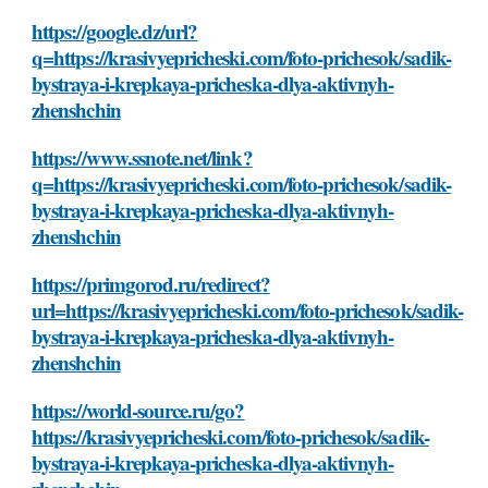
https://google.dz/url?
q=https://krasivyepricheski.com/foto-prichesok/sadik-
bystraya-i-krepkaya-pricheska-dlya-aktivnyh-
zhenshchin
https://www.ssnote.net/link?
q=https://krasivyepricheski.com/foto-prichesok/sadik-
bystraya-i-krepkaya-pricheska-dlya-aktivnyh-
zhenshchin
https://primgorod.ru/redirect?
url=https://krasivyepricheski.com/foto-prichesok/sadik-
bystraya-i-krepkaya-pricheska-dlya-aktivnyh-
zhenshchin
https://world-source.ru/go?
https://krasivyepricheski.com/foto-prichesok/sadik-
bystraya-i-krepkaya-pricheska-dlya-aktivnyh-