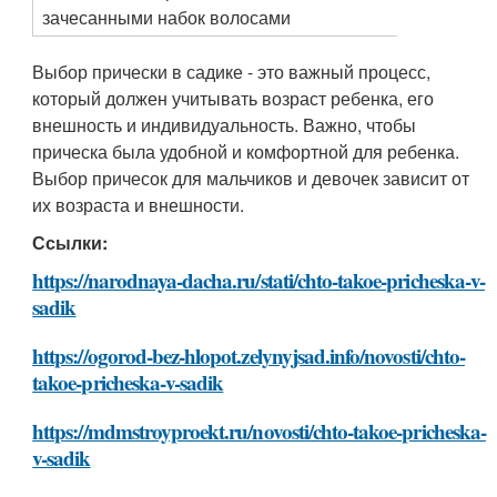
зачесанными набок волосами
Выбор прически в садике - это важный процесс,
который должен учитывать возраст ребенка, его
внешность и индивидуальность. Важно, чтобы
прическа была удобной и комфортной для ребенка.
Выбор причесок для мальчиков и девочек зависит от
их возраста и внешности.
Ссылки:
https://narodnaya-dacha.ru/stati/chto-takoe-pricheska-v-
sadik
https://ogorod-bez-hlopot.zelynyjsad.info/novosti/chto-
takoe-pricheska-v-sadik
https://mdmstroyproekt.ru/novosti/chto-takoe-pricheska-
v-sadik