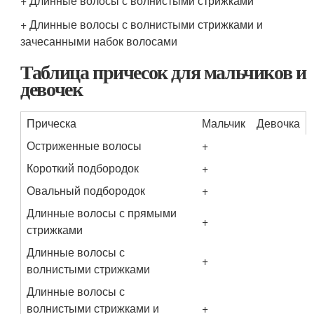
+ Длинные волосы с волнистыми стрижками
+ Длинные волосы с волнистыми стрижками и
зачесанными набок волосами
Таблица причесок для мальчиков и
девочек
Прическа
Мальчик
Девочка
Остриженные волосы
+
Короткий подбородок
+
Овальный подбородок
+
Длинные волосы с прямыми
+
стрижками
Длинные волосы с
+
волнистыми стрижками
Длинные волосы с
волнистыми стрижками и
+