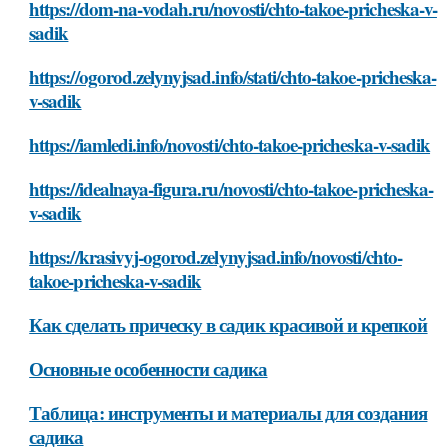
https://dom-na-vodah.ru/novosti/chto-takoe-pricheska-v-
sadik
https://ogorod.zelynyjsad.info/stati/chto-takoe-pricheska-
v-sadik
https://iamledi.info/novosti/chto-takoe-pricheska-v-sadik
https://idealnaya-figura.ru/novosti/chto-takoe-pricheska-
v-sadik
https://krasivyj-ogorod.zelynyjsad.info/novosti/chto-
takoe-pricheska-v-sadik
Как сделать прическу в садик красивой и крепкой
Основные особенности садика
Таблица: инструменты и материалы для создания
садика