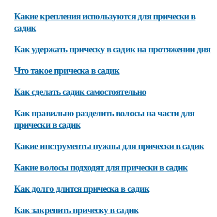
Какие крепления используются для прически в
садик
Как удержать прическу в садик на протяжении дня
Что такое прическа в садик
Как сделать садик самостоятельно
Как правильно разделить волосы на части для
прически в садик
Какие инструменты нужны для прически в садик
Какие волосы подходят для прически в садик
Как долго длится прическа в садик
Как закрепить прическу в садик