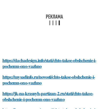
https://dachadesign.info/stati/chto-takoe-obshchenie-i-
pochemu-ono-vazhno
https://mysadinfo.ru/novosti/chto-takoe-obshchenie-i-
pochemu-ono-vazhno
https://jk-na-krasnyh-partizan-2.ru/stati/chto-takoe-
obshchenie-i-pochemu-ono-vazhno