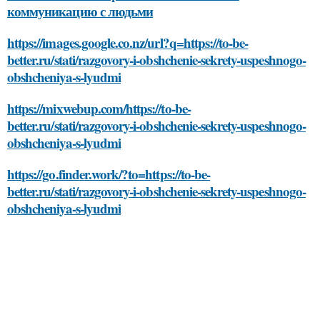
коммуникацию с людьми
https://images.google.co.nz/url?q=https://to-be-
better.ru/stati/razgovory-i-obshchenie-sekrety-uspeshnogo-
obshcheniya-s-lyudmi
https://mixwebup.com/https://to-be-
better.ru/stati/razgovory-i-obshchenie-sekrety-uspeshnogo-
obshcheniya-s-lyudmi
https://go.finder.work/?to=https://to-be-
better.ru/stati/razgovory-i-obshchenie-sekrety-uspeshnogo-
obshcheniya-s-lyudmi