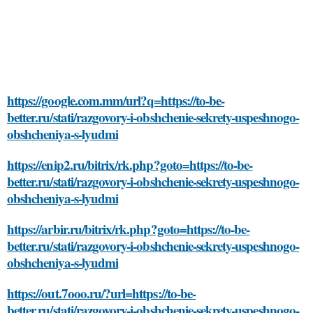
https://google.com.mm/url?q=https://to-be-
better.ru/stati/razgovory-i-obshchenie-sekrety-uspeshnogo-
obshcheniya-s-lyudmi
https://enip2.ru/bitrix/rk.php?goto=https://to-be-
better.ru/stati/razgovory-i-obshchenie-sekrety-uspeshnogo-
obshcheniya-s-lyudmi
https://arbir.ru/bitrix/rk.php?goto=https://to-be-
better.ru/stati/razgovory-i-obshchenie-sekrety-uspeshnogo-
obshcheniya-s-lyudmi
https://out.7ooo.ru/?url=https://to-be-
better.ru/stati/razgovory-i-obshchenie-sekrety-uspeshnogo-