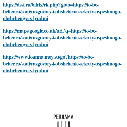
https://dssl.ru/bitrix/rk.php?goto=https://to-be-
better.ru/stati/razgovory-i-obshchenie-sekrety-uspeshnogo-
obshcheniya-s-lyudmi
https://maps.google.co.uk/url?q=https://to-be-
better.ru/stati/razgovory-i-obshchenie-sekrety-uspeshnogo-
obshcheniya-s-lyudmi
https://www.ioanna.moy.su/go?https://to-be-
better.ru/stati/razgovory-i-obshchenie-sekrety-uspeshnogo-
obshcheniya-s-lyudmi