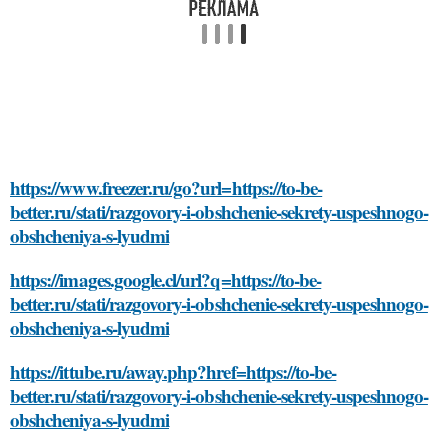
https://www.freezer.ru/go?url=https://to-be-
better.ru/stati/razgovory-i-obshchenie-sekrety-uspeshnogo-
obshcheniya-s-lyudmi
https://images.google.cl/url?q=https://to-be-
better.ru/stati/razgovory-i-obshchenie-sekrety-uspeshnogo-
obshcheniya-s-lyudmi
https://ittube.ru/away.php?href=https://to-be-
better.ru/stati/razgovory-i-obshchenie-sekrety-uspeshnogo-
obshcheniya-s-lyudmi