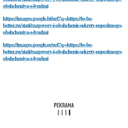
obshcheniya-s-lyudmi
https://images.google.bi/url?q=https://to-be-
better.ru/stati/razgovory-i-obshchenie-sekrety-uspeshnogo-
obshcheniya-s-lyudmi
https://images.google.ee/url?q=https://to-be-
better.ru/stati/razgovory-i-obshchenie-sekrety-uspeshnogo-
obshcheniya-s-lyudmi