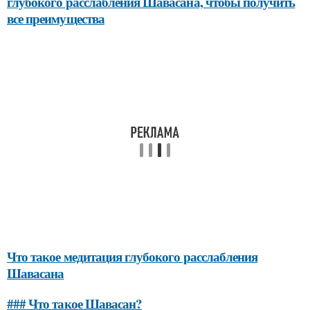
глубокого расслабления Шавасана, чтобы получить
все преимущества
Что такое медитация глубокого расслабления
Шавасана
### Что такое Шавасан?