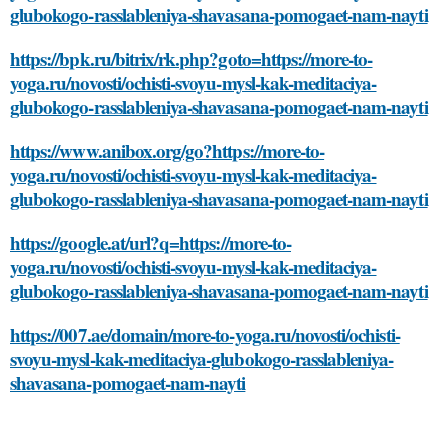
glubokogo-rasslableniya-shavasana-pomogaet-nam-nayti
https://bpk.ru/bitrix/rk.php?goto=https://more-to-
yoga.ru/novosti/ochisti-svoyu-mysl-kak-meditaciya-
glubokogo-rasslableniya-shavasana-pomogaet-nam-nayti
https://www.anibox.org/go?https://more-to-
yoga.ru/novosti/ochisti-svoyu-mysl-kak-meditaciya-
glubokogo-rasslableniya-shavasana-pomogaet-nam-nayti
https://google.at/url?q=https://more-to-
yoga.ru/novosti/ochisti-svoyu-mysl-kak-meditaciya-
glubokogo-rasslableniya-shavasana-pomogaet-nam-nayti
https://007.ae/domain/more-to-yoga.ru/novosti/ochisti-
svoyu-mysl-kak-meditaciya-glubokogo-rasslableniya-
shavasana-pomogaet-nam-nayti