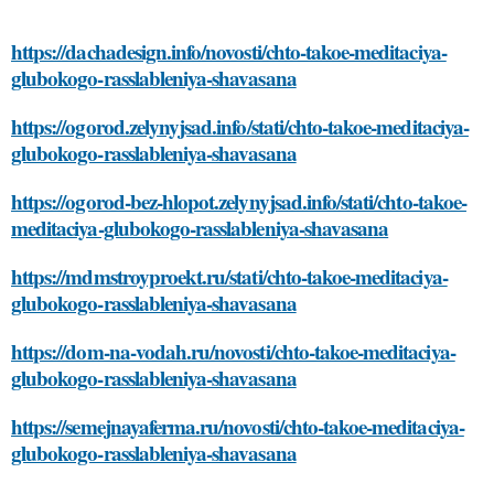
https://dachadesign.info/novosti/chto-takoe-meditaciya-
glubokogo-rasslableniya-shavasana
https://ogorod.zelynyjsad.info/stati/chto-takoe-meditaciya-
glubokogo-rasslableniya-shavasana
https://ogorod-bez-hlopot.zelynyjsad.info/stati/chto-takoe-
meditaciya-glubokogo-rasslableniya-shavasana
https://mdmstroyproekt.ru/stati/chto-takoe-meditaciya-
glubokogo-rasslableniya-shavasana
https://dom-na-vodah.ru/novosti/chto-takoe-meditaciya-
glubokogo-rasslableniya-shavasana
https://semejnayaferma.ru/novosti/chto-takoe-meditaciya-
glubokogo-rasslableniya-shavasana