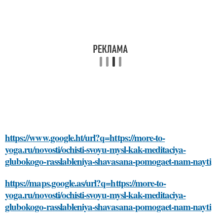
https://www.google.ht/url?q=https://more-to-
yoga.ru/novosti/ochisti-svoyu-mysl-kak-meditaciya-
glubokogo-rasslableniya-shavasana-pomogaet-nam-nayti
https://maps.google.as/url?q=https://more-to-
yoga.ru/novosti/ochisti-svoyu-mysl-kak-meditaciya-
glubokogo-rasslableniya-shavasana-pomogaet-nam-nayti