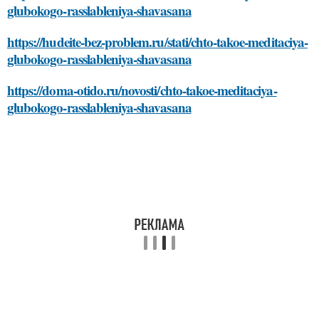
glubokogo-rasslableniya-shavasana
https://hudeite-bez-problem.ru/stati/chto-takoe-meditaciya-
glubokogo-rasslableniya-shavasana
https://doma-otido.ru/novosti/chto-takoe-meditaciya-
glubokogo-rasslableniya-shavasana