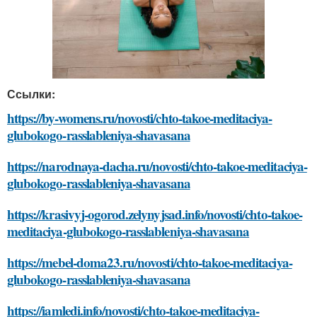
Ссылки:
https://by-womens.ru/novosti/chto-takoe-meditaciya-
glubokogo-rasslableniya-shavasana
https://narodnaya-dacha.ru/novosti/chto-takoe-meditaciya-
glubokogo-rasslableniya-shavasana
https://krasivyj-ogorod.zelynyjsad.info/novosti/chto-takoe-
meditaciya-glubokogo-rasslableniya-shavasana
https://mebel-doma23.ru/novosti/chto-takoe-meditaciya-
glubokogo-rasslableniya-shavasana
https://iamledi.info/novosti/chto-takoe-meditaciya-