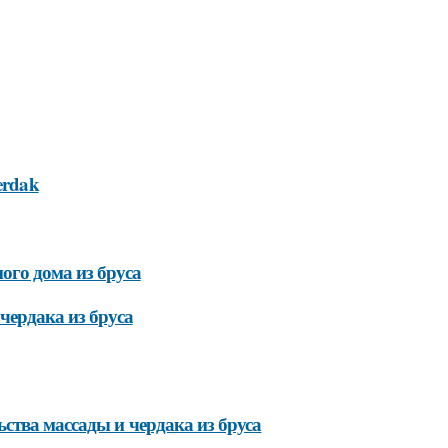
herdak
ого дома из бруса
чердака из бруса
ства массады и чердака из бруса