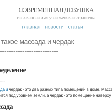
СОВРЕМЕННАЯ ДЕВУШКА
изысканная и жгучая женская страничка
главная
новости
статьи
 такое массада и чердак
==========================
еделение
----
да и
чердак - это два разных типа помещений в доме. Масс
ится под уровнем земли, а чердак - это помещение наверху
сада