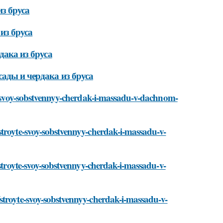
з бруса
из бруса
дака из бруса
ады и чердака из бруса
te-svoy-sobstvennyy-cherdak-i-massadu-v-dachnom-
stroyte-svoy-sobstvennyy-cherdak-i-massadu-v-
/stroyte-svoy-sobstvennyy-cherdak-i-massadu-v-
stroyte-svoy-sobstvennyy-cherdak-i-massadu-v-