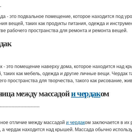
-
да - это подвальное помещение, которое находится под ур
ния вещей, таких как продукты питания, одежда и инструме
тве рабочего пространства для ремонта и ремонта вещей.
дак
к - это помещение наверху дома, которое находится над к
, таких как мебель, одежда и другие личные вещи. Чердак 
его пространства для творчества, такого как рисование, жи
ница между массадой
и чердак
ом
---------------------------
ное отличие между массадой
и чердак
ом заключается в их
, а чердак находится над крышей. Массада обычно использу