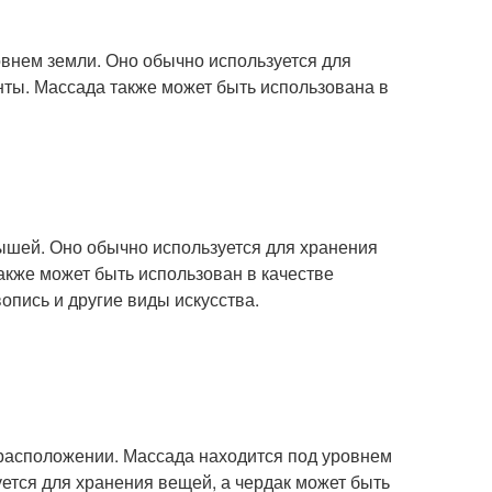
овнем земли. Оно обычно используется для
нты. Массада также может быть использована в
рышей. Оно обычно используется для хранения
также может быть использован в качестве
вопись и другие виды искусства.
 расположении. Массада находится под уровнем
ется для хранения вещей, а чердак может быть