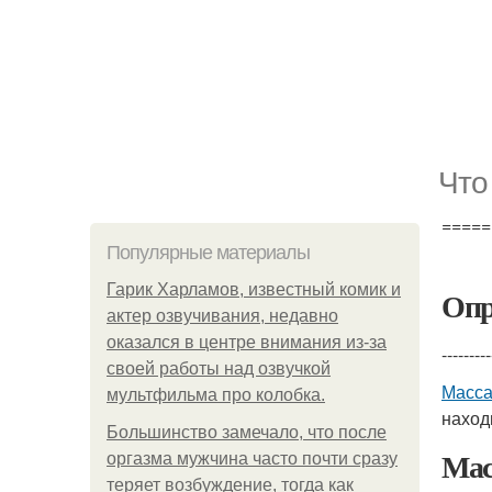
Что
=====
Популярные материалы
Гарик Харламов, известный комик и
Опр
актер озвучивания, недавно
оказался в центре внимания из-за
---------
своей работы над озвучкой
Масса
мультфильма про колобка.
наход
Большинство замечало, что после
Мас
оргазма мужчина часто почти сразу
теряет возбуждение, тогда как