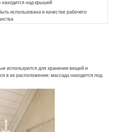
 находится над крышей
быть использована в качестве рабочего
анства
рые используются для хранения вещей и
ся в их расположении: массада находится под