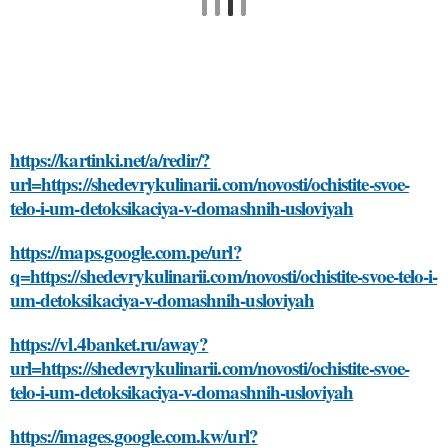
https://kartinki.net/a/redir/?
url=https://shedevrykulinarii.com/novosti/ochistite-svoe-
telo-i-um-detoksikaciya-v-domashnih-usloviyah
https://maps.google.com.pe/url?
q=https://shedevrykulinarii.com/novosti/ochistite-svoe-telo-i-
um-detoksikaciya-v-domashnih-usloviyah
https://vl.4banket.ru/away?
url=https://shedevrykulinarii.com/novosti/ochistite-svoe-
telo-i-um-detoksikaciya-v-domashnih-usloviyah
https://images.google.com.kw/url?