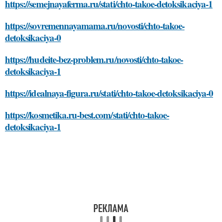
https://semejnayaferma.ru/stati/chto-takoe-detoksikaciya-1
https://sovremennayamama.ru/novosti/chto-takoe-
detoksikaciya-0
https://hudeite-bez-problem.ru/novosti/chto-takoe-
detoksikaciya-1
https://idealnaya-figura.ru/stati/chto-takoe-detoksikaciya-0
https://kosmetika.ru-best.com/stati/chto-takoe-
detoksikaciya-1