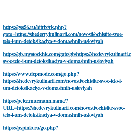
https://gss56.ru/bitrix/rk.php?
goto=https://shedevrykulinarii.com/novosti/ochistite-svoe-
telo-i-um-detoksikaciya-v-domashnih-usloviyah
https://gb.mystockhk.com/gate/gb/https://shedevrykulinarii.c
svoe-telo-i-um-detoksikaciya-v-domashnih-usloviyah
https://www.depmode.com/go.php?
https://shedevrykulinarii.com/novosti/ochistite-svoe-telo-i-
um-detoksikaciya-v-domashnih-usloviyah
https://peter.murmann.name/?
URL=https://shedevrykulinarii.com/novosti/ochistite-svoe-
telo-i-um-detoksikaciya-v-domashnih-usloviyah
https://pspinfo.ru/go.php?