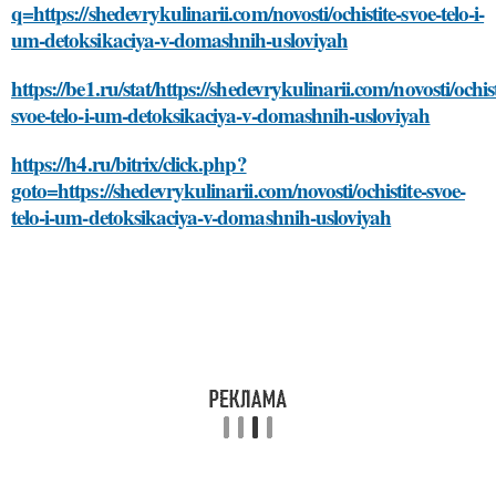
q=https://shedevrykulinarii.com/novosti/ochistite-svoe-telo-i-
um-detoksikaciya-v-domashnih-usloviyah
https://be1.ru/stat/https://shedevrykulinarii.com/novosti/ochist
svoe-telo-i-um-detoksikaciya-v-domashnih-usloviyah
https://h4.ru/bitrix/click.php?
goto=https://shedevrykulinarii.com/novosti/ochistite-svoe-
telo-i-um-detoksikaciya-v-domashnih-usloviyah