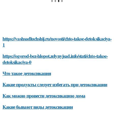
https://vashsadluchshij.ru/novosti/chto-takoe-detoksikaciya-
1
https://ogorod-bez-hlopot.zelynyjsad.info/stati/chto-takoe-
detoksikaciya-0
Что такое детоксикация
Какие продукты следует избегать при детоксикации
Как можно провести детоксикацию дома
Какие бывают виды детоксикации