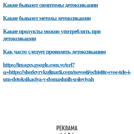
Какие бывают симптомы детоксикации
Какие бывают методы детоксикации
Какие продукты можно употреблять при
детоксикации
Как часто следует проводить детоксикацию
https://images.google.com.vc/url?
q=https://shedevrykulinarii.com/novosti/ochistite-svoe-telo-i-
um-detoksikaciya-v-domashnih-usloviyah