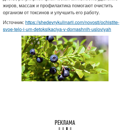
жиров, массаж и профилактика помогают очистить
организм от токсинов и улучшить его работу.
Источник:
https://shedevrykulinarii.com/novosti/ochistite-
svoe-telo-i-um-detoksikaciya-v-domashnih-usloviyah