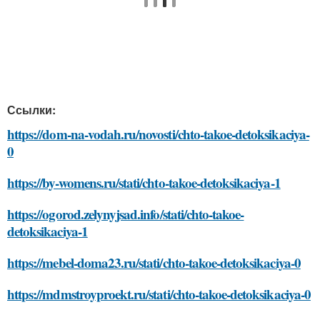
Ссылки:
https://dom-na-vodah.ru/novosti/chto-takoe-detoksikaciya-
0
https://by-womens.ru/stati/chto-takoe-detoksikaciya-1
https://ogorod.zelynyjsad.info/stati/chto-takoe-
detoksikaciya-1
https://mebel-doma23.ru/stati/chto-takoe-detoksikaciya-0
https://mdmstroyproekt.ru/stati/chto-takoe-detoksikaciya-0