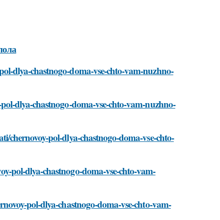
пола
voy-pol-dlya-chastnogo-doma-vse-chto-vam-nuzhno-
novoy-pol-dlya-chastnogo-doma-vse-chto-vam-nuzhno-
/stati/chernovoy-pol-dlya-chastnogo-doma-vse-chto-
rnovoy-pol-dlya-chastnogo-doma-vse-chto-vam-
i/chernovoy-pol-dlya-chastnogo-doma-vse-chto-vam-