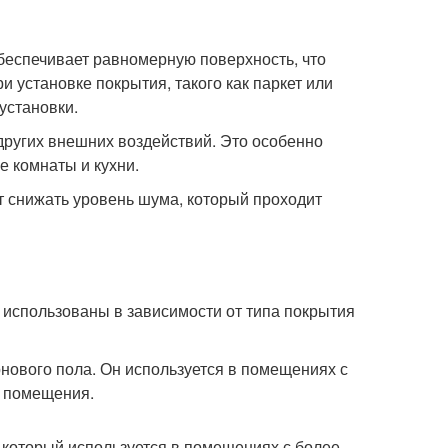
беспечивает равномерную поверхность, что
и установке покрытия, такого как паркет или
установки.
других внешних воздействий. Это особенно
 комнаты и кухни.
т снижать уровень шума, который проходит
 использованы в зависимости от типа покрытия
нового пола. Он используется в помещениях с
е помещения.
, который используется в помещениях с более