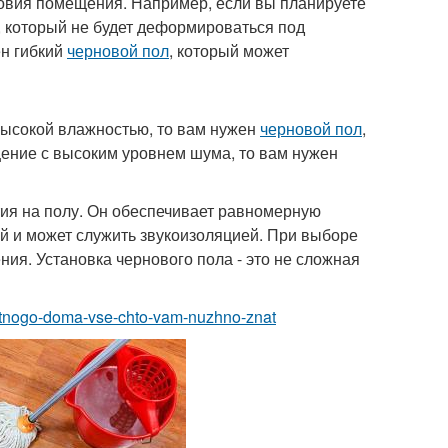
ловия помещения. Например, если вы планируете
, который не будет деформироваться под
ен гибкий
черновой пол
, который может
высокой влажностью, то вам нужен
черновой пол
,
щение с высоким уровнем шума, то вам нужен
тия на полу. Он обеспечивает равномерную
й и может служить звукоизоляцией. При выборе
ия. Установка чернового пола - это не сложная
chastnogo-doma-vse-chto-vam-nuzhno-znat