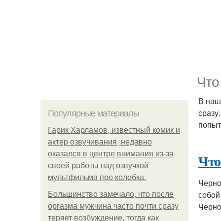
Что
В наш
сразу
Популярные материалы
попыт
Гарик Харламов, известный комик и
актер озвучивания, недавно
оказался в центре внимания из-за
Что
своей работы над озвучкой
мультфильма про колобка.
Черно
собой
Большинство замечало, что после
Черно
оргазма мужчина часто почти сразу
теряет возбуждение, тогда как