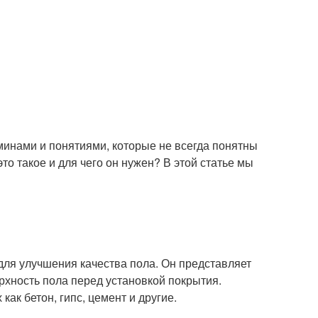
минами и понятиями, которые не всегда понятны
 это такое и для чего он нужен? В этой статье мы
 для улучшения качества пола. Он представляет
рхность пола перед установкой покрытия.
ак бетон, гипс, цемент и другие.