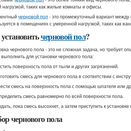
й нагрузкой, таких как жилые комнаты и офисы.
ментный
черновой пол
- это промежуточный вариант между
ьзуется в помещениях с умеренной нагрузкой, таких как ван
 установить
черновой пол
?
овка чернового пола - это не сложная задача, но требует оп
 выполнить для установки чернового пола:
истить поверхность пола от пыли и других загрязнений.
иготовить смесь для чернового пола в соответствии с инстр
нести смесь на поверхность пола с помощью шпателя или др
спределить смесь равномерно по всей поверхности пола.
идать, пока смесь высохнет, а затем приступить к установке
ор чернового пола