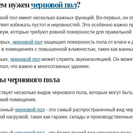
ем нужен
черновой пол
?
вой пол имеет несколько важных функций. Во-первых, он о
ляет избежать пустот и неровностей. Это особенно важно пр
еум, которые требуют ровной поверхности для правильной 
орых,
черновой пол
защищает поверхность пола от влаги и 
 в помещениях с повышенной влажностью, таких как ванные
тьих,
черновой пол
может служить звукоизоляцией. Он може
 пол, что важно в многоэтажных зданиях.
ы чернового пола
твует несколько видов чернового пола, которые могут быть
овий помещения.
тонный
черновой пол
- это самый распространенный вид чер
ой нагрузкой, таких как гаражи, склады и производственны
псовый
черновой пол
- это более тонкий вид чернового пола