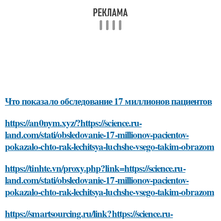
Что показало обследование 17 миллионов пациентов
https://an0nym.xyz/?https://science.ru-
land.com/stati/obsledovanie-17-millionov-pacientov-
pokazalo-chto-rak-lechitsya-luchshe-vsego-takim-obrazom
https://tinhte.vn/proxy.php?link=https://science.ru-
land.com/stati/obsledovanie-17-millionov-pacientov-
pokazalo-chto-rak-lechitsya-luchshe-vsego-takim-obrazom
https://smartsourcing.ru/link?https://science.ru-