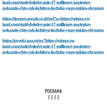
land.com/stati/obsledovanie-17-millionov-pacientov-
pokazalo-chto-rak-lechitsya-luchshe-vsego-takim-obrazom
https://images.google.co.id/url?q=https://science.ru-
land.com/stati/obsledovanie-17-millionov-pacientov-
pokazalo-chto-rak-lechitsya-luchshe-vsego-takim-obrazom
https://proekt-gaz.ru/go?https://science.ru-
land.com/stati/obsledovanie-17-millionov-pacientov-
pokazalo-chto-rak-lechitsya-luchshe-vsego-takim-obrazom