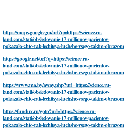
https://maps.google.gm/url?q=https://science.ru-
land.com/stati/obsledovanie-17-millionov-pacientov-
pokazalo-chto-rak-lechitsya-luchshe-vsego-takim-obrazom
https://google.net/url?q=https://science.ru-
land.com/stati/obsledovanie-17-millionov-pacientov-
pokazalo-chto-rak-lechitsya-luchshe-vsego-takim-obrazom
https://www.ma.by/away.php?url=https://science.ru-
land.com/stati/obsledovanie-17-millionov-pacientov-
pokazalo-chto-rak-lechitsya-luchshe-vsego-takim-obrazom
https://fundux.ru/goto?url=https://science.ru-
land.com/stati/obsledovanie-17-millionov-pacientov-
pokazalo-chto-rak-lechitsya-luchshe-vsego-takim-obrazom