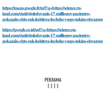
https://maps.google.fr/url?q=https://science.ru-
land.com/stati/obsledovanie-17-millionov-pacientov-
pokazalo-chto-rak-lechitsya-luchshe-vsego-takim-obrazom
https://google.co.id/url?q=https://science.ru-
land.com/stati/obsledovanie-17-millionov-pacientov-
pokazalo-chto-rak-lechitsya-luchshe-vsego-takim-obrazom