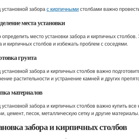
 установкой забора
с кирпичными
столбами важно провести
деление места установки
 определить место установки забора и кирпичных столбов.
а и кирпичных столбов и избежать проблем с соседями.
отовка грунта
 установкой забора и кирпичных столбов важно подготовить 
нение растительности и устранение камней и других препят
пка материалов
 установкой забора и кирпичных столбов важно купить все
чи, цемент, песок, металлическую сетку и другие материалы
ановка забора и кирпичных столбов