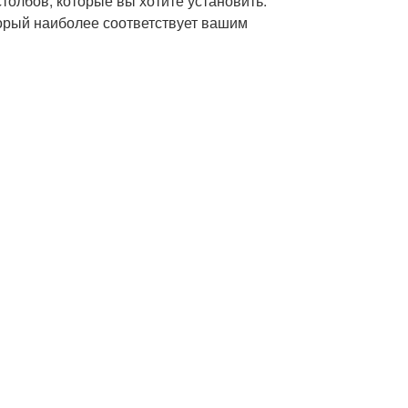
толбов, которые вы хотите установить.
торый наиболее соответствует вашим