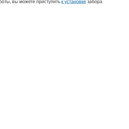
боты, вы можете приступить
к установке
забора