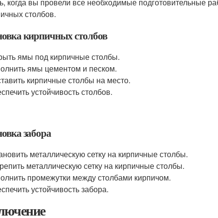
ь, когда вы провели все необходимые подготовительные ра
пичных столбов.
новка кирпичных столбов
ыть ямы под кирпичные столбы.
олнить ямы цементом и песком.
тавить кирпичные столбы на место.
спечить устойчивость столбов.
новка забора
ановить металлическую сетку на кирпичные столбы.
репить металлическую сетку на кирпичные столбы.
олнить промежутки между столбами кирпичом.
спечить устойчивость забора.
лючение