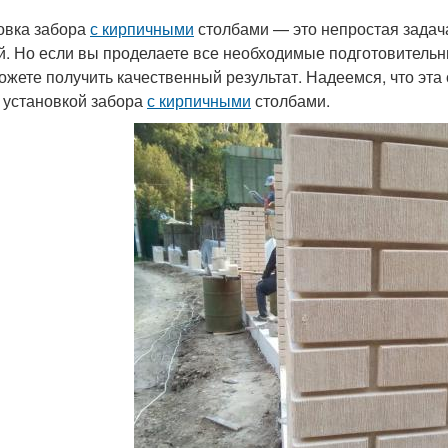
овка забора
с кирпичными
столбами — это непростая задач
й. Но если вы проделаете все необходимые подготовительн
ожете получить качественный результат. Надеемся, что эта 
установкой забора
с кирпичными
столбами.