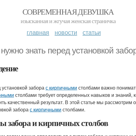
СОВРЕМЕННАЯ ДЕВУШКА
изысканная и жгучая женская страничка
главная
новости
статьи
 нужно знать перед установкой забо
дение
 установкой забора
с кирпичными
столбами важно понимать,
чными
столбами требует определенных навыков и знаний, 
ить качественный результат. В этой статье мы рассмотрим
овкой забора
с кирпичными
столбами.
ы забора и кирпичных столбов