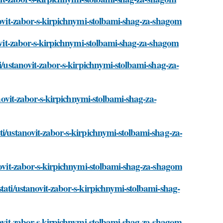
anovit-zabor-s-kirpichnymi-stolbami-shag-za-shagom
novit-zabor-s-kirpichnymi-stolbami-shag-za-shagom
ti/ustanovit-zabor-s-kirpichnymi-stolbami-shag-za-
anovit-zabor-s-kirpichnymi-stolbami-shag-za-
ti/ustanovit-zabor-s-kirpichnymi-stolbami-shag-za-
anovit-zabor-s-kirpichnymi-stolbami-shag-za-shagom
tati/ustanovit-zabor-s-kirpichnymi-stolbami-shag-
anovit-zabor-s-kirpichnymi-stolbami-shag-za-shagom