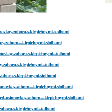
anovkoy-zabora-s-kirpichnymi-stolbami
koy-zabora-s-kirpichnymi-stolbami
novkoy-zabora-s-kirpichnymi-stolbami
y-zabora-s-kirpichnymi-stolbami
-zabora-s-kirpichnymi-stolbami
stanovkoy-zabora-s-kirpichnymi-stolbami
ered-ustanovkoy-zabora-s-kirpichnymi-stolbami
-zabora-s-kirpichnymi-stolbami