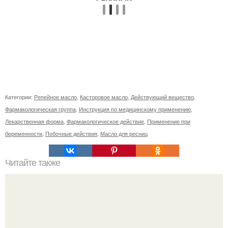
Категории:
Репейное масло
,
Касторовое масло
,
Действующий вещество
,
Фармакологическая группа
,
Инструкция по медицинскому применению
,
Лекарственная форма
,
Фармакологическое действие
,
Применение при
беременности
,
Побочные действия
,
Масло для ресниц
Читайте также