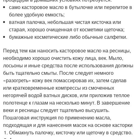
само касторовое масло в бутылочке или перелитое в
более удобную емкость;
ватная палочка, небольшая чистая кисточка или
старая, хорошо очищенная от косметики щеточка;
бумажные косметические либо обычные салфетки.
Перед тем как наносить касторовое масло на ресницы,
необходимо хорошо очистить кожу лица, век. Мыло,
лосьоны и иные средства после использования должны
быть тщательно смыты. После следует немного
«разогреть» кожу век помассировав их, затем сделав
или кратковременные компрессы из смоченных
негорячей водой ватных дисков, или приложив теплое
полотенце к глазам на несколько минут. В завершение
веки и ресницы следует тщательно высушить.
Пошаговая инструкция по применению масла,
подходящая и для нанесения масок на основе касторки
Обмакнуть палочку, кисточку или щеточку в средство.