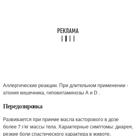
Аллергические реакции. При длительном применении -
атония кишечника, гиповитаминозы А и D .
Передозировка
Развивается при приеме масла касторового в дозе
более 7 г/кг массы тела. Характерные симптомы: диарея,
резкие боли спастического характера в животе,