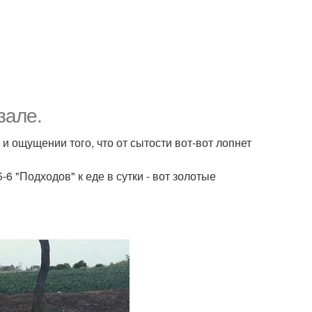
зале.
 и ощущении того, что от сытости вот-вот лопнет
 "Подходов" к еде в сутки - вот золотые