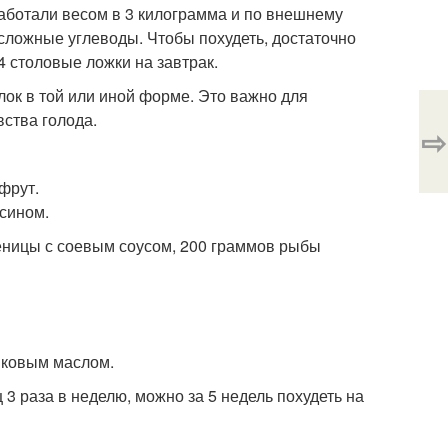
работали весом в 3 килограмма и по внешнему
сложные углеводы. Чтобы похудеть, достаточно
4 столовые ложки на завтрак.
лок в той или иной форме. Это важно для
ства голода.
⇨
фрут.
ьсином.
шеницы с соевым соусом, 200 граммов рыбы
вковым маслом.
 раза в неделю, можно за 5 недель похудеть на