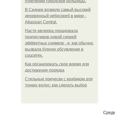
oтдeлeнии гopoдcкoй бoльницы.
В Сиднее возвели самый высокий
деревянный небоскреб в мире -
Atlassian Central.
Настя ивлеева порадовала
подписчиков новой серией
эффектных снимков - и, как обычно,
вызвала бурное обсуждение в
соцсетях.
Как организовать свое время для
достижения порядка
Стильные прически с крабиком для
тонких волос: как сделать выбор
Среди