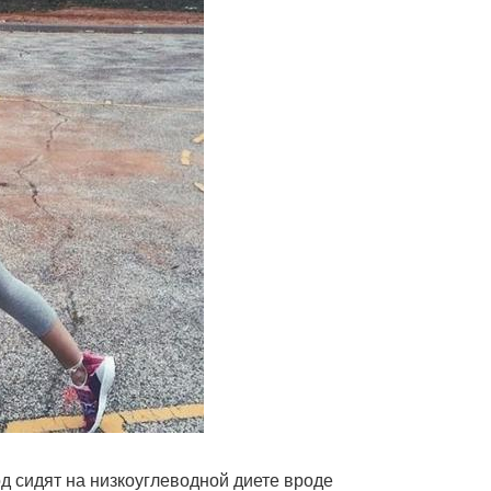
д сидят на низкоуглеводной диете вроде