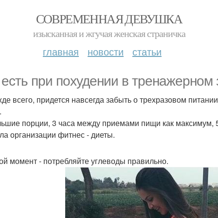
СОВРЕМЕННАЯ ДЕВУШКА
изысканная и жгучая женская страничка
главная
новости
статьи
 есть при похудении в тренажерном 
жде всего, придется навсегда забыть о трехразовом питании
.
ьшие порции, 3 часа между приемами пищи как максимум, 5-6
ла организации фитнес - диеты.
рой момент - потребляйте углеводы правильно.