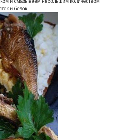
ноком и смазываем небольшим количеством
ток и белок