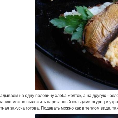
ладываем на одну половину хлеба желток, а на другую - бе
ланию можно выложить нарезанный кольцами огурец и украси
тная закуска готова. Подавать можно как в теплом виде, та