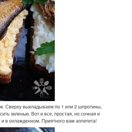
лок. Сверху выкладываем по 1 или 2 шпротины,
ть зеленью. Вот и все, простая, но сочная и
к и в охлажденном. Приятного вам аппетита!