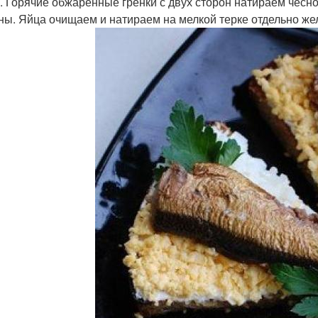
. Горячие обжаренные гренки с двух сторон натираем чес
ны. Яйца очищаем и натираем на мелкой терке отдельно жел