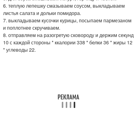
6. теплую лепешку смазываем соусом, выкладываем
листья салата и дольки помидора.
7. выкладываем кусочки курицы, посыпаем пармезаном
и поплотнее скручиваем.
8. отправляем на разогретую сковороду и держим секунд
10 с каждой стороны * ккалории 338 * белки 36 * жиры 12
* углеводы 22.