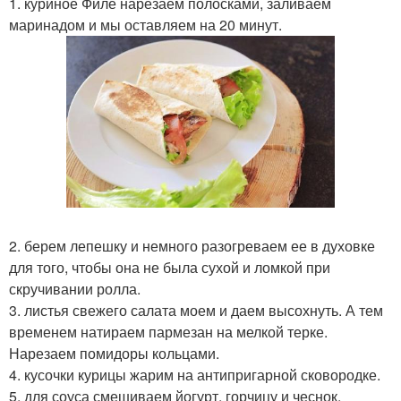
1. куриное Филе нарезаем полосками, заливаем
маринадом и мы оставляем на 20 минут.
2. берем лепешку и немного разогреваем ее в духовке
для того, чтобы она не была сухой и ломкой при
скручивании ролла.
3. листья свежего салата моем и даем высохнуть. А тем
временем натираем пармезан на мелкой терке.
Нарезаем помидоры кольцами.
4. кусочки курицы жарим на антипригарной сковородке.
5. для соуса смешиваем йогурт, горчицу и чеснок.