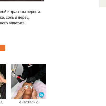
умой и красным перцем.
а, соль и перец.
ного аппетита!
ва
Анастасию