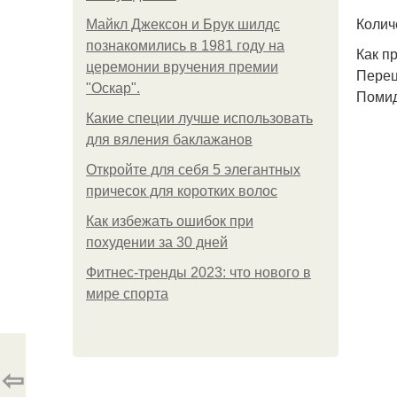
Колич
Майкл Джексон и Брук шилдс
познакомились в 1981 году на
Как п
церемонии вручения премии
Перец
"Оскар".
Помид
Какие специи лучше использовать
для вяления баклажанов
Откройте для себя 5 элегантных
причесок для коротких волос
Как избежать ошибок при
похудении за 30 дней
Фитнес-тренды 2023: что нового в
мире спорта
⇦