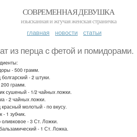
СОВРЕМЕННАЯ ДЕВУШКА
изысканная и жгучая женская страничка
главная
новости
статьи
ат из перца с фетой и помидорами.
диенты:
оры - 500 грамм.
 болгарский - 2 штуки.
 200 грамм.
ик сушеный - 1/2 чайных ложки.
ма - 2 чайных ложки.
 красный молотый - по вкусу.
 - 1 зубчик.
 оливковое - 3 Ст. Ложки.
 бальзамический - 1 Ст. Ложка.