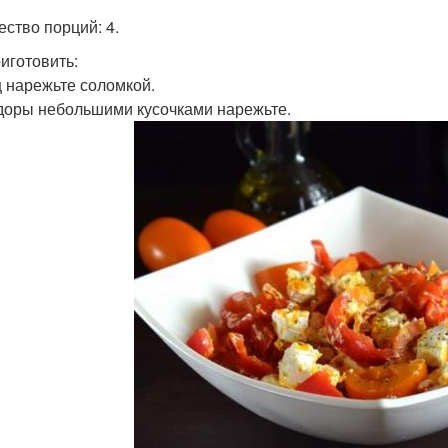
ество порций: 4.
риготовить:
 нарежьте соломкой.
оры небольшими кусочками нарежьте.