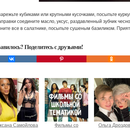
нарежьте кубиками или крупными кусочками, посыпьте курк
аправки соедините масло, уксус, раздавленный зубчик чеснок
ните все в салатнике, посыпьте сушеным базиликом. Прият
авилось? Поделитесь с друзьями!
ксана Самойлова
Фильмы со
Ольга Дроздо