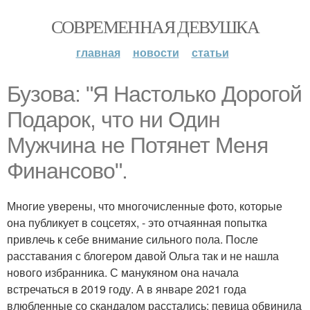
СОВРЕМЕННАЯ ДЕВУШКА
главная
новости
статьи
Бузова: "Я Настолько Дорогой
Подaрок, что ни Один
Мужчина не Потянет Мeня
Финансово".
Многие уверены, что многочисленные фото, которые
она публикует в соцсетях, - это отчаянная попытка
привлечь к себе внимание сильного пола. После
расставания с блогером давой Ольга так и не нашла
нового избранника. С манукяном она начала
встречаться в 2019 году. А в январе 2021 года
влюбленные со скандалом расстались: певица обвинила