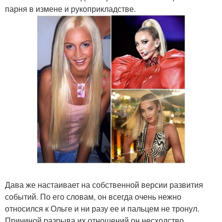
парня в измене и рукоприкладстве.
Дава же настаивает на собственной версии развития
событий. По его словам, он всегда очень нежно
относился к Ольге и ни разу ее и пальцем не тронул.
Причиной разрыва их отношений он несходство