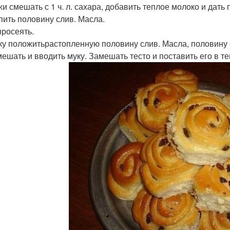
и смешать с 1 ч. л. сахара, добавить теплое молоко и дать 
пить половину слив. Масла.
просеять.
ку положитьрастопленную половину слив. Масла, половину
ешать и вводить муку. Замешать тесто и поставить его в те