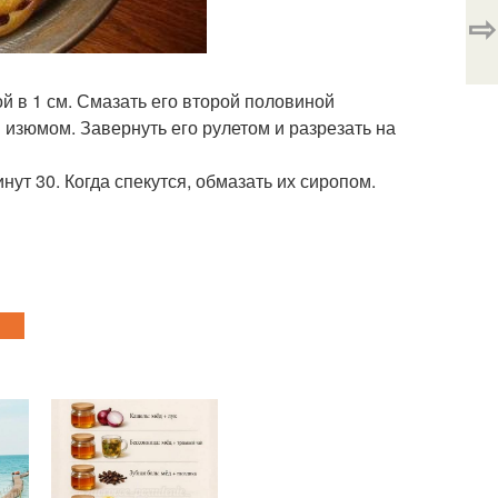
⇨
ой в 1 см. Смазать его второй половиной
 изюмом. Завернуть его рулетом и разрезать на
ут 30. Когда спекутся, обмазать их сиропом.