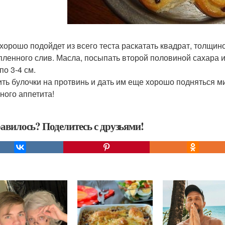
 хорошо подойдет из всего теста раскатать квадрат, толщин
пленного слив. Масла, посыпать второй половиной сахара и
по 3-4 см.
ть булочки на протвинь и дать им еще хорошо подняться мин
ного аппетита!
авилось? Поделитесь с друзьями!