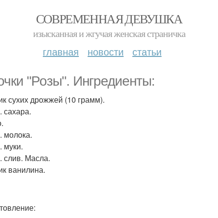
СОВРЕМЕННАЯ ДЕВУШКА
изысканная и жгучая женская страничка
главная
новости
статьи
очки "Розы". Ингредиенты:
ик сухих дрожжей (10 грамм).
. сахара.
.
. молока.
. муки.
. слив. Масла.
ик ванилина.
товление: