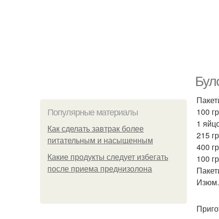
Бул
Пакет
100 гр
Популярные материалы
1 яйцо
Как сделать завтрак более
215 гр
питательным и насыщенным
400 гр
Какие продукты следует избегать
100 гр
после приема преднизолона
Пакет
Изюм.
Приго