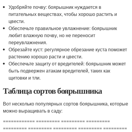
Удобряйте почву: боярышник нуждается в
питательных веществах, чтобы хорошо растить и
цвести.
Обеспечьте правильное увлажнение: боярышник
любит влажную почву, но не переносит
переувлажнения.
Обрезайте куст: регулярное обрезание куста поможет
растению хорошо расти и цвести.
Обеспечьте защиту от вредителей: боярышник может
быть подвержен атакам вредителей, таких как
щитовки и тли.
Таблица сортов боярышника
Вот несколько популярных сортов боярышника, которые
можно выращивать в саду:
============ ========= ========= =========
========= ========= ========= ========= =========