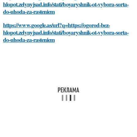
hlopot.zelynyjsad.info/stati/boyaryshnik-ot-vybora-sorta-
do-uhoda-za-rasteniem
https://www.google.as/url?q=https://ogorod-bez-
hlopot.zelynyjsad.info/stati/boyaryshnik-ot-vybora-sorta-
do-uhoda-za-rasteniem