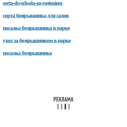
sorta-do-uhoda-za-rasteniem
сорта боярышника для садов
посадка боярышника в парке
уход за боярышником в парке
посадка боярышника