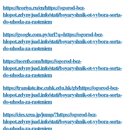
https://teoriya.ru/en/https://ogorod-bez-
hlopot.zelynyjsad.info/stati/boyaryshnik-ot-vybora-sorta-
do-uhoda-za-rasteniem
https://google.com.py/url?q=https://ogorod-bez-
hlopot.zelynyjsad.info/stati/boyaryshnik-ot-vybora-sorta-
do-uhoda-za-rasteniem
https://norefs.com/https://ogorod-bez-
hlopot.zelynyjsad.info/stati/boyaryshnik-ot-vybora-sorta-
do-uhoda-za-rasteniem
https://translate.itsc.cuhk.edu.hk/gb/https://ogorod-bez-
hlopot.zelynyjsad.info/stati/boyaryshnik-ot-vybora-sorta-
do-uhoda-za-rasteniem
https://cies.xrea.jp/jump/?https://ogorod-bez-
hlopot.zelynyjsad.info/stati/boyaryshnik-ot-vybora-sorta-
do-uhoda-za-rasteniem