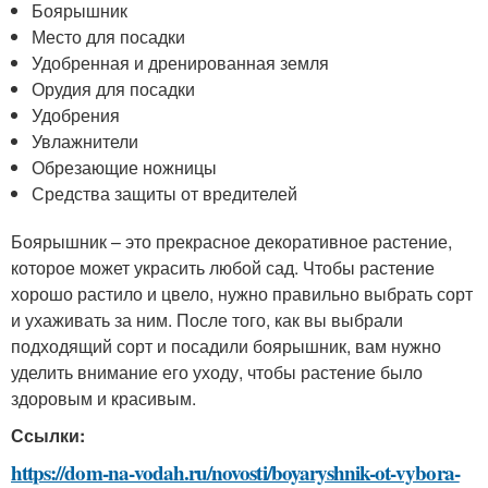
Боярышник
Место для посадки
Удобренная и дренированная земля
Орудия для посадки
Удобрения
Увлажнители
Обрезающие ножницы
Средства защиты от вредителей
Боярышник – это прекрасное декоративное растение,
которое может украсить любой сад. Чтобы растение
хорошо растило и цвело, нужно правильно выбрать сорт
и ухаживать за ним. После того, как вы выбрали
подходящий сорт и посадили боярышник, вам нужно
уделить внимание его уходу, чтобы растение было
здоровым и красивым.
Ссылки:
https://dom-na-vodah.ru/novosti/boyaryshnik-ot-vybora-