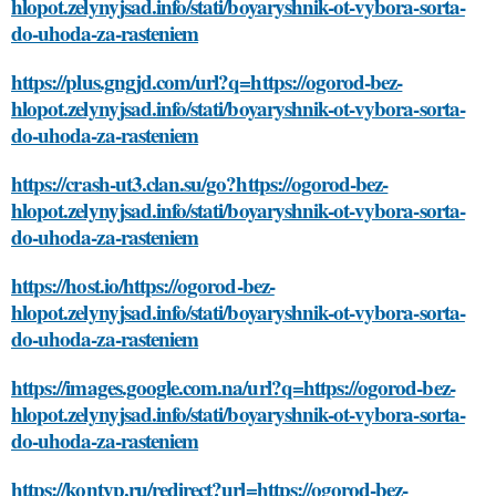
hlopot.zelynyjsad.info/stati/boyaryshnik-ot-vybora-sorta-
do-uhoda-za-rasteniem
https://plus.gngjd.com/url?q=https://ogorod-bez-
hlopot.zelynyjsad.info/stati/boyaryshnik-ot-vybora-sorta-
do-uhoda-za-rasteniem
https://crash-ut3.clan.su/go?https://ogorod-bez-
hlopot.zelynyjsad.info/stati/boyaryshnik-ot-vybora-sorta-
do-uhoda-za-rasteniem
https://host.io/https://ogorod-bez-
hlopot.zelynyjsad.info/stati/boyaryshnik-ot-vybora-sorta-
do-uhoda-za-rasteniem
https://images.google.com.na/url?q=https://ogorod-bez-
hlopot.zelynyjsad.info/stati/boyaryshnik-ot-vybora-sorta-
do-uhoda-za-rasteniem
https://kontyp.ru/redirect?url=https://ogorod-bez-