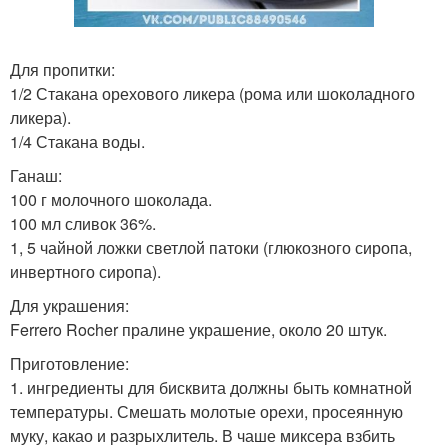
Для пропитки:
1/2 Стакана орехового ликера (рома или шоколадного
ликера).
1/4 Стакана воды.
Ганаш:
100 г молочного шоколада.
100 мл сливок 36%.
1, 5 чайной ложки светлой патоки (глюкозного сиропа,
инвертного сиропа).
Для украшения:
Ferrero Rocher пралине украшение, около 20 штук.
Приготовление:
1. ингредиенты для бисквита должны быть комнатной
температуры. Смешать молотые орехи, просеянную
муку, какао и разрыхлитель. В чаше миксера взбить