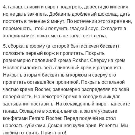
4. ганаш: сливки и сироп подогреть, довести до кипения,
но не дать закипеть. Добавить дробленый шоколад, дать
постоять в течение 2 минут. По истечении этого времени,
перемешать, чтобы получить гладкий соус. Охладите в
холодильнике, пока смесь не загустеет слегка.
5. сборка: в форму (в которой был испечен бисквит)
положить первый корж и пропитать. Покрыть
равномерно половиной крема Rosher. Сверху на крем
Rosher выложить весь сливочный крем и разровнять.
Накрыть вторым бисквитным коржом и сверху его
пропитать оставшейся пропиткой. Покрыть остальной
частью крема Rocher, равномерно распределяя по всей
поверхности. На некотрое время в холодильник для
застывания поставить. На охлажденный пирог нанесите
ганаш. Охладите в холодильнике, а затем украсьте
конфетами Ferrero Rocher. Перед подачей на стол
нарезать кубиками. Домашняя кулинария. Рецепты! Мы
любим готовить. Приятного!