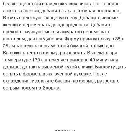
белок с щепоткой соли до жестких пиков. Постепенно
ложка за ложкой, добавить сахар, взбивая постоянно.
Взбить в плотную глянцевую пену. Добавить яичные
желтки и перемешать до однородности. Добавить
орехово - мучную смесь и аккуратно перемешать
шпателем, для соединения. Форму прямоугольную 35 х
25 см застелить пергаментной бумагой, только дно.
Выложить тесто в форму, разровнять. Выпекать при
температуре 170 с в течение примерно 40 минут или
дольше, до так называемой сухой спички. Бисквиту дать
остыть в форме в выключенной духовке. После
охлаждения, извлеките бисквит из формы, разрежьте
острым ножом на 2 коржа.