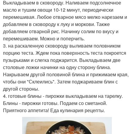
Выкладываем в сковороду. Наливаем подсолнечное
масло и тушим овощи 10-12 минут, периодически
перемешивая. Любое отварное мясо мелко нарезаем и
добавляем в сковороду к луку и моркови. Также
добавляем отварной рис. Начинку солим по вкусу и
перемешиваем. Можно и поперчить.
3. на раскаленную сковороду выливаем половником
порцию теста. Ждем пока поверхность теста покроется
пузырьками и слегка поджарится. Выкладываем две
столовые ложки начинки на одну сторону блина.
Накрываем другой половиной блина и прижимаем края,
чтобы они "Склеились". Затем поджариваем блин с
другой стороны.
4. готовые блины - пирожки выкладываем на тарелку.
Блины - пирожки готовы. Подаем со сметаной.
Приятного аппетита! Еда кулинария рецепты.