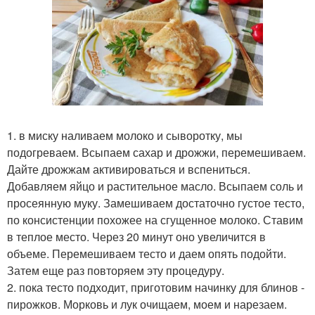
1. в миску наливаем молоко и сыворотку, мы
подогреваем. Всыпаем сахар и дрожжи, перемешиваем.
Дайте дрожжам активироваться и вспениться.
Добавляем яйцо и растительное масло. Всыпаем соль и
просеянную муку. Замешиваем достаточно густое тесто,
по консистенции похожее на сгущенное молоко. Ставим
в теплое место. Через 20 минут оно увеличится в
объеме. Перемешиваем тесто и даем опять подойти.
Затем еще раз повторяем эту процедуру.
2. пока тесто подходит, приготовим начинку для блинов -
пирожков. Морковь и лук очищаем, моем и нарезаем.